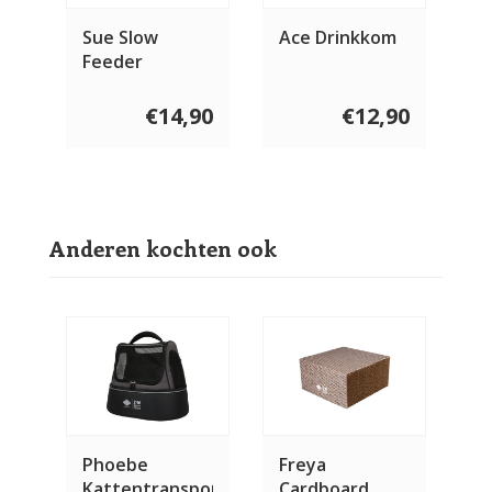
Sue Slow
Ace Drinkkom
Feeder
Druppel
€14,90
€12,90
Anderen kochten ook
Phoebe
Freya
Kattentransporttas
Cardboard