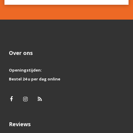
Over ons
Openingstijden:
Bestel 24 u per dag online
Reviews