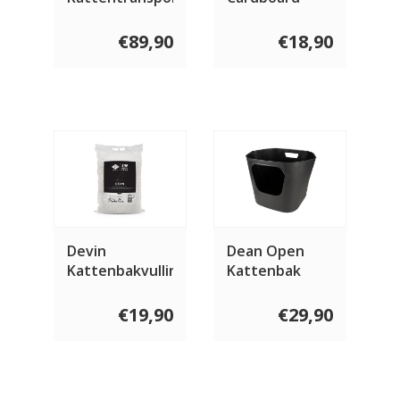
Scratcher
Block
€89,90
€18,90
Devin
Dean Open
Kattenbakvulling
Kattenbak
12 KG
€19,90
€29,90