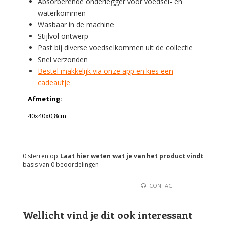
Absorberende onderlegger voor voedsel- en
waterkommen
Wasbaar in de machine
Stijlvol ontwerp
Past bij diverse voedselkommen uit de collectie
Snel verzonden
Bestel makkelijk via onze app en kies een
cadeautje
Afmeting:
40x40x0,8cm
0
sterren op
Laat hier weten wat je van het product vindt
basis van
0
beoordelingen
CONTACT
Wellicht vind je dit ook interessant