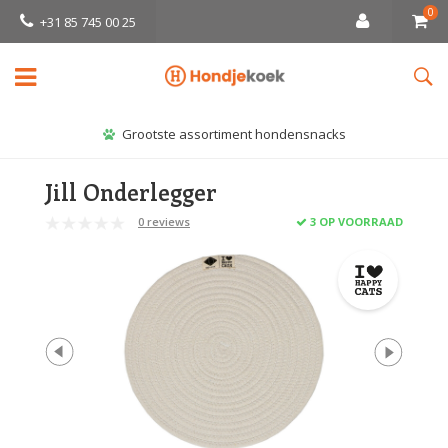
0
+31 85 745 00 25
Grootste assortiment hondensnacks
Jill Onderlegger
0 reviews
3 OP VOORRAAD