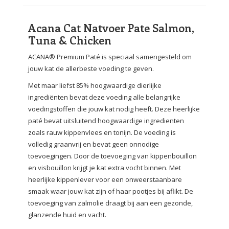
Acana Cat Natvoer Pate Salmon,
Tuna & Chicken
ACANA® Premium Paté is speciaal samengesteld om
jouw kat de allerbeste voeding te geven.
Met maar liefst 85% hoogwaardige dierlijke
ingrediënten bevat deze voeding alle belangrijke
voedingstoffen die jouw kat nodig heeft. Deze heerlijke
paté bevat uitsluitend hoogwaardige ingredienten
zoals rauw kippenvlees en tonijn. De voeding is
volledig graanvrij en bevat geen onnodige
toevoegingen. Door de toevoeging van kippenbouillon
en visbouillon krijgt je kat extra vocht binnen. Met
heerlijke kippenlever voor een onweerstaanbare
smaak waar jouw kat zijn of haar pootjes bij aflikt. De
toevoeging van zalmolie draagt bij aan een gezonde,
glanzende huid en vacht.