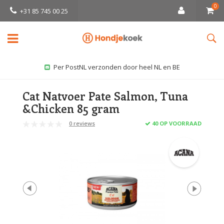
0
+31 85 745 00 25
Per PostNL verzonden door heel NL en BE
Cat Natvoer Pate Salmon, Tuna
&Chicken 85 gram
0 reviews
40 OP VOORRAAD