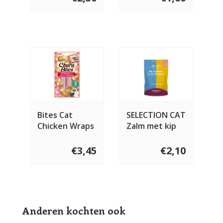
Bites Cat
SELECTION CAT
Chicken Wraps
Zalm met kip
Tuna With
Salmon
€3,45
€2,10
Anderen kochten ook