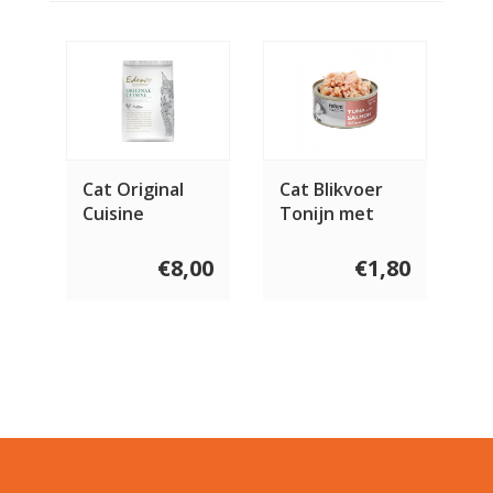
Cat Original
Cat Blikvoer
Cuisine
Tonijn met
Zalm 80 gram
€8,00
€1,80