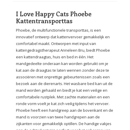
I Love Happy Cats Phoebe
Kattentransporttas
Phoebe, de multifunctionele transporttas, is een
innovatief ontwerp dat kattenvervoer gemakkelijk en
comfortabel maakt. Ontworpen met input van
kattengedragstherapeut Anneleen Bru, biedt Phoebe
een kattendraagtas, huis en bed in één. Het
mandgedeelte onderaan kan worden gebruikt om je
kat aan de draagtas te laten wennen zonder deze te
associëren met onprettige gebeurtenissen zoals een
bezoek aan de dierenarts. Het wasbare bed kan uit de
mand worden gehaald en biedt je kat een veilige en
comfortabele rustplek. Met zachte materialen en een
ronde vorm voelt je kat zich veilig tijdens het vervoer.
Phoebe heeft een handgreep aan de bovenkant en de
mand is voorzien van twee handgrepen aan de
zijkanten voor gemakkelijk optillen. De handige vakjes