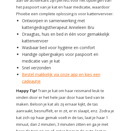
aan de achterkant zijn perfect voor het opbergen van
het paspoort van je kat en haar medicatie, waardoor
Phoebe een complete oplossing is voor kattenvervoer.
Ontworpen in samenwerking met
kattengedragstherapeut Anneleen Bru
Draagtas, huis en bed in één voor gemakkelijk
kattenvervoer
Wasbaar bed voor hygiëne en comfort
Handige opbergvakjes voor paspoort en
medicatie van je kat
Snel verzonden
Bestel makkelijk via onze app en kies een
cadeautje
Happy Tip!
Train je kat om haar reismand leuk te
vinden door er het hele jaar door haar bed van te
maken. Beloon je kat als zij ernaar kijkt, de tas
aanraakt, besnuffelt, er in zit, er in slaapt, enz. Zodra je
kat zich op haar gemak voelt in de tas, laat je haar 1
minuut, dan 2 minuten, 3 minuten zitten en ga je met