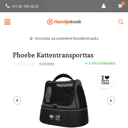
0
+31 85 745 00 25
Grootste assortiment hondensnacks
Phoebe Kattentransporttas
0 reviews
3 OP VOORRAAD