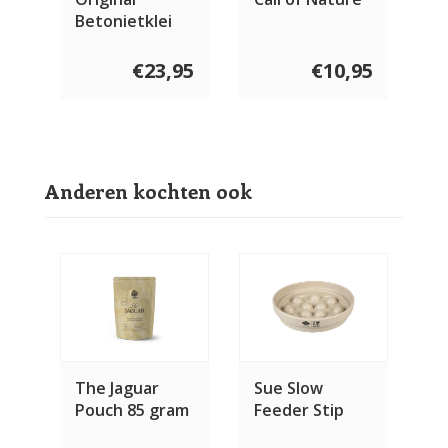
Betonietklei
Kattenbakvulling
14 kg
€23,95
€10,95
Anderen kochten ook
The Jaguar
Sue Slow
Pouch 85 gram
Feeder Stip