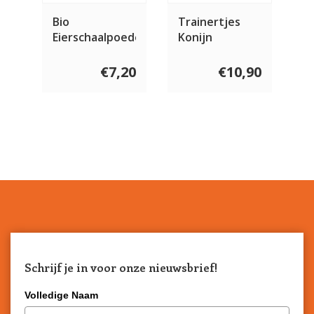
Bio
Trainertjes
Eierschaalpoeder
Konijn
150 gram
€7,20
€10,90
Schrijf je in voor onze nieuwsbrief!
Volledige Naam