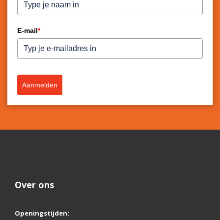
E-mail
*
Aanmelden
Over ons
Openingstijden: