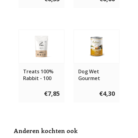
Treats 100%
Dog Wet
Rabbit - 100
Gourmet
gram
Turkey, Goose
& Rabbit 400
€7,85
€4,30
gram
Anderen kochten ook