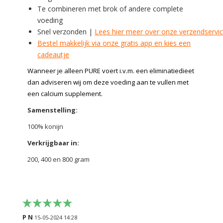
Te combineren met brok of andere complete
voeding
Snel verzonden |
Lees hier meer over onze verzendservi
Bestel makkelijk via onze gratis app en kies een
cadeautje
Wanneer je alleen PURE voert i.v.m. een eliminatiedieet
dan adviseren wij om deze voeding aan te vullen met
een calcium supplement.
Samenstelling:
100% konijn
Verkrijgbaar in:
200, 400 en 800 gram
P N
15-05-2024 14:28