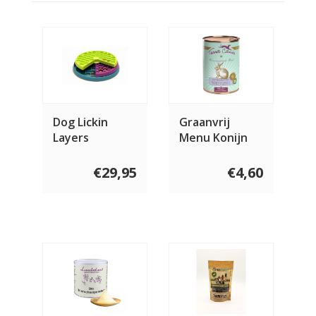
Dog Lickin
Graanvrij
Layers
Menu Konijn
400 gram
€29,95
€4,60