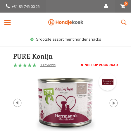
0
+31 85 745 00 25
Grootste assortiment hondensnacks
PURE Konijn
1 reviews
NIET OP VOORRAAD