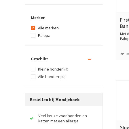
Merken
Firs
Ban
Alle merken
Met 
Palopa
Palop
hand 
Geschikt
Kleine honden
(4)
Alle honden
(10)
Bestellen bij Hondjekoek
Veel keuze voor honden en
katten met een allergie
Slo