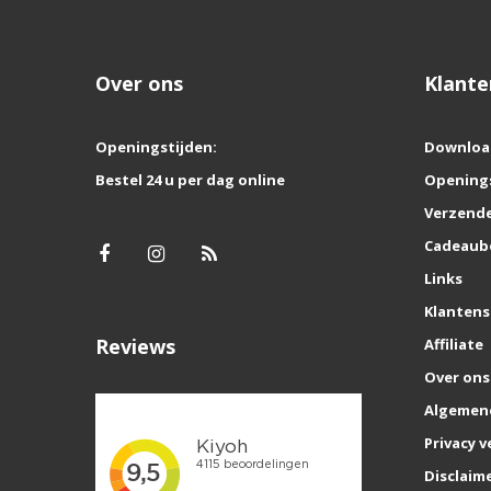
Over ons
Klante
Openingstijden:
Downloa
Bestel 24 u per dag online
Opening
Verzende
Cadeaub
Links
Klantens
Reviews
Affiliate
Over ons
Algemen
Privacy v
Disclaim