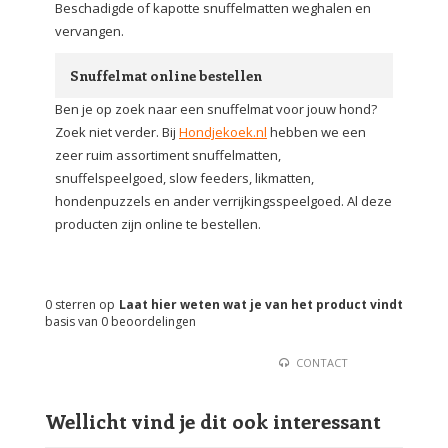
Beschadigde of kapotte snuffelmatten weghalen en
vervangen.
Snuffelmat online bestellen
Ben je op zoek naar een snuffelmat voor jouw hond?
Zoek niet verder. Bij
Hondjekoek.nl
hebben we een
zeer ruim assortiment snuffelmatten,
snuffelspeelgoed, slow feeders, likmatten,
hondenpuzzels en ander verrijkingsspeelgoed. Al deze
producten zijn online te bestellen.
0
sterren op
Laat hier weten wat je van het product vindt
basis van
0
beoordelingen
CONTACT
Wellicht vind je dit ook interessant