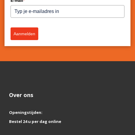
E-mail
*
Aanmelden
Over ons
Openingstijden:
Bestel 24 u per dag online