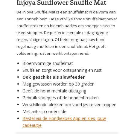
Injoya Sunflower Snuffle Mat
De Injoya Snuffle Mat is een snuffelmat in de vorm van
een zonnebloem. Deze vrolijke ronde snuffelmat bevat
snuffelstroken en bloemblaadjes om snoepjes tussen
te verstoppen. De perfecte mentale uitdaging voor
regenachtige dagen. Of beter nog laat jouw hond
regelmatig snuffelen in een snuffelmat. Het geeft
voldoening, rust en werkt ontspannend.
Bloemvormige snuffelmat
Snuffelen zorgt voor ontspanning en rust
Ook geschikt als slowfeeder
Mag gewassen worden op 30 graden
Geeft de hond mentale uitdaging
Gebruik snoepjes of de hondenbrokken
Verschillende plekken om voertjes te verstoppen
Met antislip onderzijde
Bestel via de Hondjekoek App en kies jouw
cadeautje