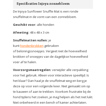
Specificaties Injoya zonnebloem
De Injoya Sunflower Snuffle Mat is een ronde
snuffelmat in de vorm van een zonnebloem.
Geschikt voor:
alle honden
Afmeting:
48 x 48 x 3 cm
Snuffelmatten vullen:
je
kunt
hondenbrokken
gebruiken
of beloningssnoepjes. Vergeet niet de hoeveelheid
brokken of snoepjes van de dagelijkse hoeveelheid
voer af te halen.
Voorzorgsmaatregelen:
verwijder alle verpakking
voor het gebruik. Alleen voor interactieve speeltijd. Is
het klaar? Dan haal je de snuffelmat weg en berg je
deze op voor een volgende keer. Niet gemaakt om op
te kauwen of aan te trekken. Voorkom frustratie bij de
hond tijdens het zoeken, je mag helpen als het niet lukt.
Niet onbeheerd in een bench of kamer achterlaten.