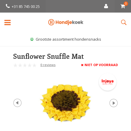
0
+31 85 745 00 25
Grootste assortiment hondensnacks
Sunflower Snuffle Mat
0 reviews
NIET OP VOORRAAD