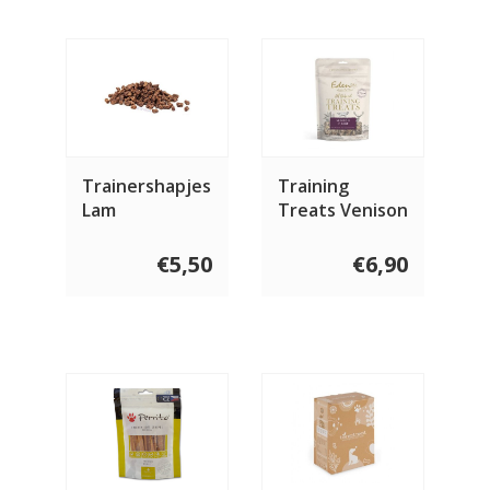
Trainershapjes
Training
Lam
Treats Venison
€5,50
€6,90