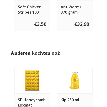
Soft Chicken
AntiWorm+
Stripes 100
370 gram
gram
€3,50
€32,90
Anderen kochten ook
SP Honeycomb
Kip 250 ml
Lickmat