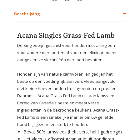
Beschrijving
Acana Singles Grass-Fed Lamb
De Singles zijn geschikt voor honden met allergieën
voor andere diersoorten of voor een eliminatiedieet
aangezien ze slechts één diersoort bevatten.
Honden zijn van nature carnivoren, en gedijen het
beste op een voeding rijk aan vers vlees aangevuld
met kleine hoeveelheden fruit, groenten en grassen.
Daarom is Acana Grass-Fed Lamb rijk aan lamsvlees.
Bereid van Canada’s beste en meest verse
ingrediënten in de bekroonde keukens. Acana Grass-
Fed Lamb is een smakelijke manier om uw geliefde
hond blij, gezond en sterk te houden.
Bevat 50% lamsvlees (helft vers, helft gedroogd)
Het vlees is afkomstig van vrije uitloopdieren