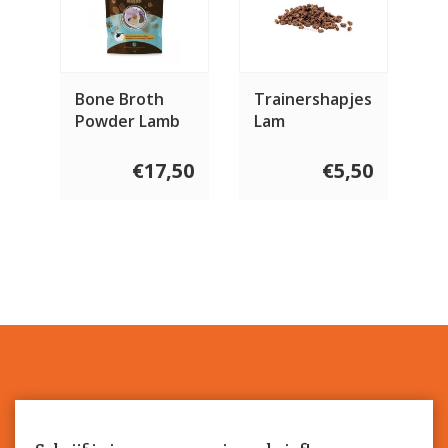
Bone Broth
Trainershapjes
Powder Lamb
Lam
€17,50
€5,50