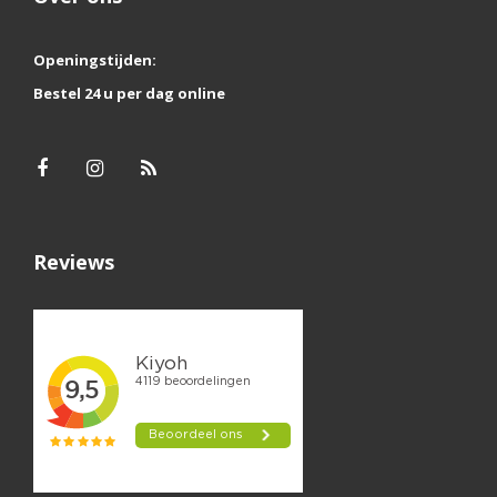
Openingstijden:
Bestel 24 u per dag online
Reviews