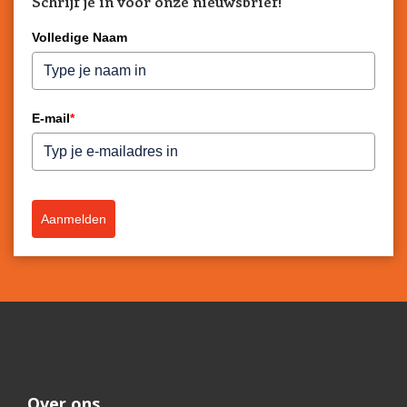
Schrijf je in voor onze nieuwsbrief!
Volledige Naam
E-mail
*
Aanmelden
Over ons