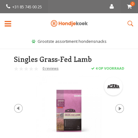
0
+31 85 745 00 25
Grootste assortiment hondensnacks
Singles Grass-Fed Lamb
0 reviews
4 OP VOORRAAD