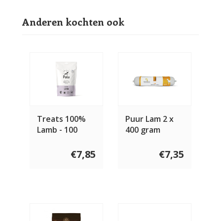
Anderen kochten ook
Treats 100%
Puur Lam 2 x
Lamb - 100
400 gram
gram
€7,85
€7,35