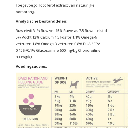
Toegevoegd Tocoferol extract van natuurlijke
oorsprong.
Analytische bestanddelen:
Ruw eiwit 31% Ruw vet 15% Ruwe as 7.5 Ruwe celstof
5% Vocht 12% Calcium 1.5 Fosfor 1.1% Omega-6
vetzuren 1.8% Omega-3 vetzuren 0.8% DHA / EPA
0.15%/0.1% Glucosamine 600 mg/kg Chondroitine
800mg/kg
Voedingsadvies: