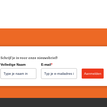
Schrijf je in voor onze nieuwsbrief!
Volledige Naam
E-mail
*
Aanmelden