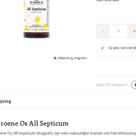
-
+
Gratis verzend
Afbeelding vergroten
DEEL DIT PRODUCT
ijving
roene Os All Septicum
ne Os All Septicum druppels zijn een natuurlijke manier om het immuuns