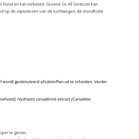
hond en kat verbetert. Groene Os All Secticum kan
end op de slijmvliezen van de luchtwegen, de mondholte
 wordt gestimuleerd afvalstoffen uit te scheiden. Verder
nnehoed), Hydrastis canadensis extract (Canadese
pper te geven.