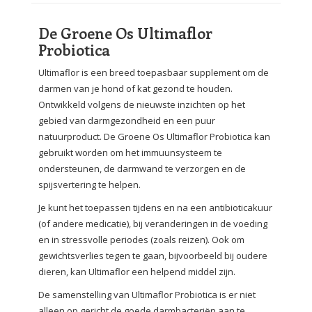
De Groene Os Ultimaflor
Probiotica
Ultimaflor is een breed toepasbaar supplement om de
darmen van je hond of kat gezond te houden.
Ontwikkeld volgens de nieuwste inzichten op het
gebied van darmgezondheid en een puur
natuurproduct. De Groene Os Ultimaflor Probiotica kan
gebruikt worden om het immuunsysteem te
ondersteunen, de darmwand te verzorgen en de
spijsvertering te helpen.
Je kunt het toepassen tijdens en na een antibioticakuur
(of andere medicatie), bij veranderingen in de voeding
en in stressvolle periodes (zoals reizen). Ook om
gewichtsverlies tegen te gaan, bijvoorbeeld bij oudere
dieren, kan Ultimaflor een helpend middel zijn.
De samenstelling van Ultimaflor Probiotica is er niet
alleen op gericht de goede darmbacteriën aan te