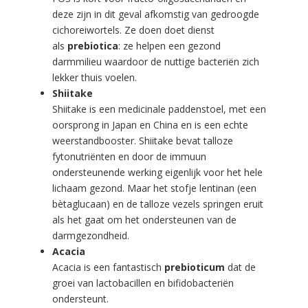
deze zijn in dit geval afkomstig van gedroogde
cichoreiwortels. Ze doen doet dienst
als
prebiotica
: ze helpen een gezond
darmmilieu waardoor de nuttige bacteriën zich
lekker thuis voelen.
Shiitake
Shiitake is een medicinale paddenstoel, met een
oorsprong in Japan en China en is een echte
weerstandbooster. Shiitake bevat talloze
fytonutriënten en door de immuun
ondersteunende werking eigenlijk voor het hele
lichaam gezond. Maar het stofje lentinan (een
bètaglucaan) en de talloze vezels springen eruit
als het gaat om het ondersteunen van de
darmgezondheid.
Acacia
Acacia is een fantastisch
prebioticum
dat de
groei van lactobacillen en bifidobacteriën
ondersteunt.