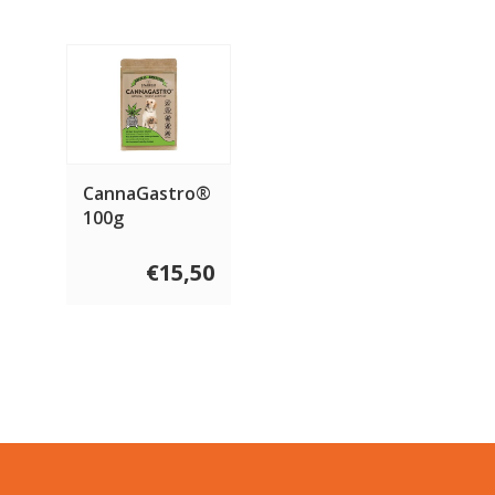
CannaGastro®
100g
€15,50