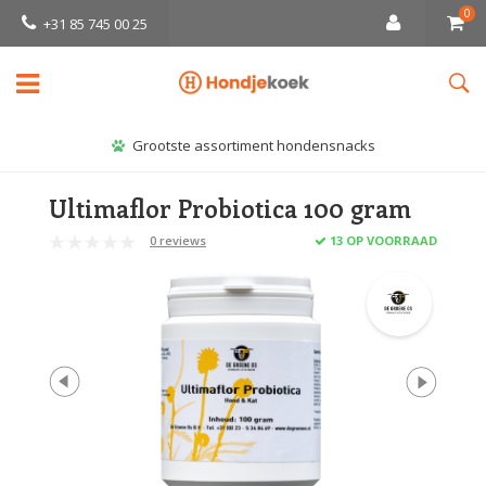
0
+31 85 745 00 25
Grootste assortiment hondensnacks
Ultimaflor Probiotica 100 gram
0 reviews
13 OP VOORRAAD