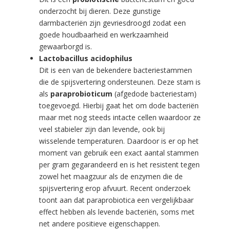
onderzocht bij dieren. Deze gunstige
darmbacteriën zijn gevriesdroogd zodat een
goede houdbaarheid en werkzaamheid
gewaarborgd is.
Lactobacillus acidophilus
Dit is een van de bekendere bacteriestammen
die de spijsvertering ondersteunen. Deze stam is
als
paraprobioticum
(afgedode bacteriestam)
toegevoegd. Hierbij gaat het om dode bacteriën
maar met nog steeds intacte cellen waardoor ze
veel stabieler zijn dan levende, ook bij
wisselende temperaturen. Daardoor is er op het
moment van gebruik een exact aantal stammen
per gram gegarandeerd en is het resistent tegen
zowel het maagzuur als de enzymen die de
spijsvertering erop afvuurt. Recent onderzoek
toont aan dat paraprobiotica een vergelijkbaar
effect hebben als levende bacteriën, soms met
net andere positieve eigenschappen.