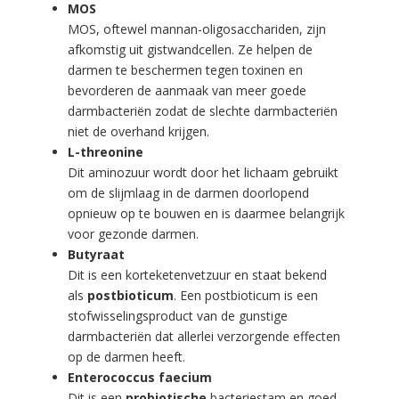
MOS
MOS, oftewel mannan-oligosacchariden, zijn
afkomstig uit gistwandcellen. Ze helpen de
darmen te beschermen tegen toxinen en
bevorderen de aanmaak van meer goede
darmbacteriën zodat de slechte darmbacteriën
niet de overhand krijgen.
L-threonine
Dit aminozuur wordt door het lichaam gebruikt
om de slijmlaag in de darmen doorlopend
opnieuw op te bouwen en is daarmee belangrijk
voor gezonde darmen.
Butyraat
Dit is een korteketenvetzuur en staat bekend
als
postbioticum
. Een postbioticum is een
stofwisselingsproduct van de gunstige
darmbacteriën dat allerlei verzorgende effecten
op de darmen heeft.
Enterococcus faecium
Dit is een
probiotische
bacteriestam en goed