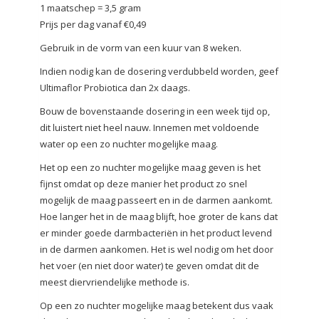
1 maatschep = 3,5 gram
Prijs per dag vanaf €0,49
Gebruik in de vorm van een kuur van 8 weken.
Indien nodig kan de dosering verdubbeld worden, geef
Ultimaflor Probiotica dan 2x daags.
Bouw de bovenstaande dosering in een week tijd op,
dit luistert niet heel nauw. Innemen met voldoende
water op een zo nuchter mogelijke maag.
Het op een zo nuchter mogelijke maag geven is het
fijnst omdat op deze manier het product zo snel
mogelijk de maag passeert en in de darmen aankomt.
Hoe langer het in de maag blijft, hoe groter de kans dat
er minder goede darmbacteriën in het product levend
in de darmen aankomen. Het is wel nodig om het door
het voer (en niet door water) te geven omdat dit de
meest diervriendelijke methode is.
Op een zo nuchter mogelijke maag betekent dus vaak