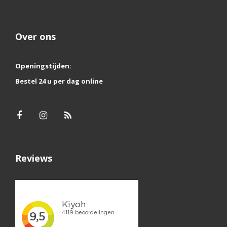
Over ons
Openingstijden:
Bestel 24 u per dag online
Reviews