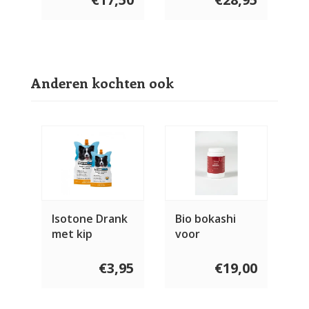
Anderen kochten ook
Isotone Drank
Bio bokashi
met kip
voor
vleeseters
€3,95
€19,00