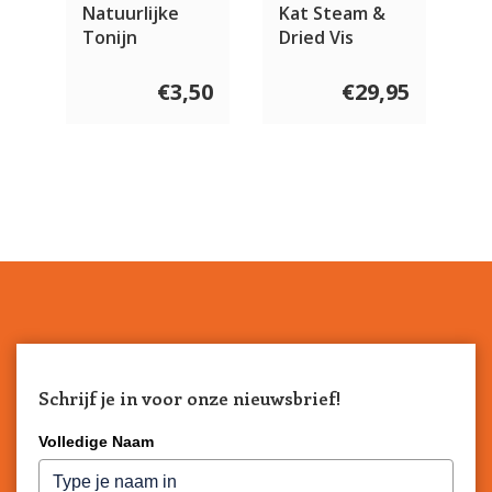
Natuurlijke
Kat Steam &
Tonijn
Dried Vis
Buikstukjes
voor de kat
€3,50
€29,95
120 gram
Schrijf je in voor onze nieuwsbrief!
Volledige Naam