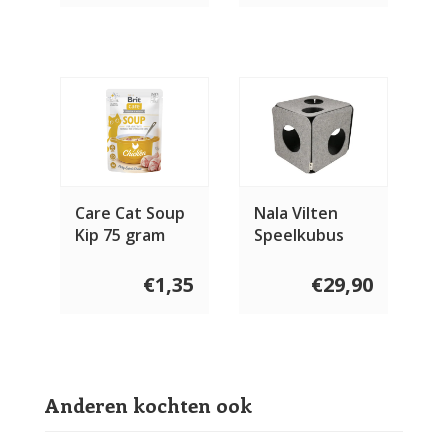
Care Cat Soup
Nala Vilten
Kip 75 gram
Speelkubus
€1,35
€29,90
Anderen kochten ook