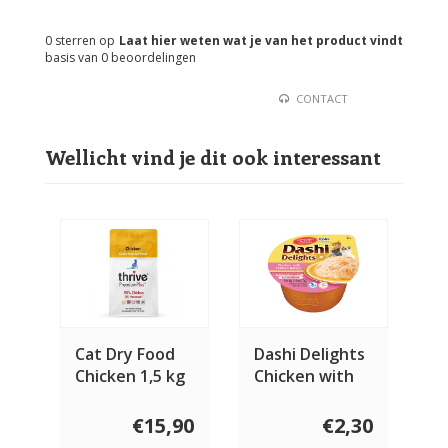
0
sterren op
Laat hier weten wat je van het product vindt
basis van
0
beoordelingen
CONTACT
Wellicht vind je dit ook interessant
Cat Dry Food
Dashi Delights
Chicken 1,5 kg
Chicken with
Salmon 70
gram
€15,90
€2,30