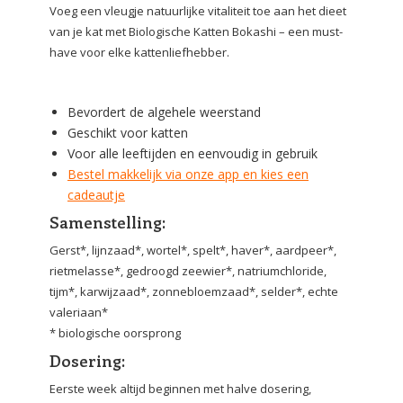
Voeg een vleugje natuurlijke vitaliteit toe aan het dieet
van je kat met Biologische Katten Bokashi – een must-
have voor elke kattenliefhebber.
Bevordert de algehele weerstand
Geschikt voor katten
Voor alle leeftijden en eenvoudig in gebruik
Bestel makkelijk via onze app en kies een
cadeautje
Samenstelling:
Gerst*, lijnzaad*, wortel*, spelt*, haver*, aardpeer*,
rietmelasse*, gedroogd zeewier*, natriumchloride,
tijm*, karwijzaad*, zonnebloemzaad*, selder*, echte
valeriaan*
* biologische oorsprong
Dosering:
Eerste week altijd beginnen met halve dosering,