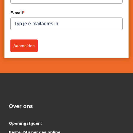
E-mail
*
Aanmelden
Over ons
Openingstijden:
Bestel 24 u per dag online