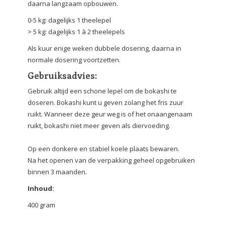
daarna langzaam opbouwen.
0-5 kg: dagelijks 1 theelepel
> 5 kg: dagelijks 1 à 2 theelepels
Als kuur enige weken dubbele dosering, daarna in
normale dosering voortzetten.
Gebruiksadvies:
Gebruik altijd een schone lepel om de bokashi te
doseren. Bokashi kunt u geven zolang het fris zuur
ruikt. Wanneer deze geur weg is of het onaangenaam
ruikt, bokashi niet meer geven als diervoeding.
Op een donkere en stabiel koele plaats bewaren.
Na het openen van de verpakking geheel opgebruiken
binnen 3 maanden.
Inhoud:
400 gram