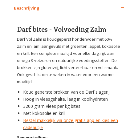
Beschrijving
Darf bites - Volvoeding Zalm
Darf Vol Zalm is koudgeperst hondenvoer met 60%
zalm en lam, aangevuld met groenten, appel, kokosolie
en krill. Een complete maaltijd voor elke dag, rijk aan
omega 3-vetzuren en natuurlijke voedingsstoffen. De
brokken zijn glutenvrij, licht verteerbaar en vol smaak.
Ook geschikt om te weken in water voor een warme
maaltijd.
Koud geperste brokken van de Darf slagerij
Hoog in vleesgehalte, laag in koolhydraten
3200 gram vlees per kg bites
Met kokosolie en krill
Bestel makkelijk via onze gratis app en kies een
cadeautje
Samenstelling: