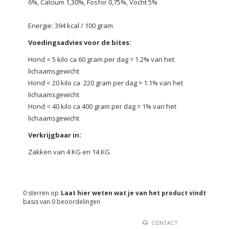
6%, Calcium 1,30%, Fosfor 0,75%, Vocht 5%
Energie: 394 kcal / 100 gram
Voedingsadvies voor de bites:
Hond < 5 kilo ca 60 gram per dag = 1.2% van het
lichaamsgewicht
Hond < 20 kilo ca 220 gram per dag = 1.1% van het
lichaamsgewicht
Hond < 40 kilo ca 400 gram per dag = 1% van het
lichaamsgewicht
Verkrijgbaar in:
Zakken van 4 KG en 14 KG
0
sterren op
Laat hier weten wat je van het product vindt
basis van
0
beoordelingen
CONTACT