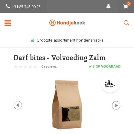
0
+31 85 745 00 25
Grootste assortiment hondensnacks
Darf bites - Volvoeding Zalm
0 reviews
3 OP VOORRAAD