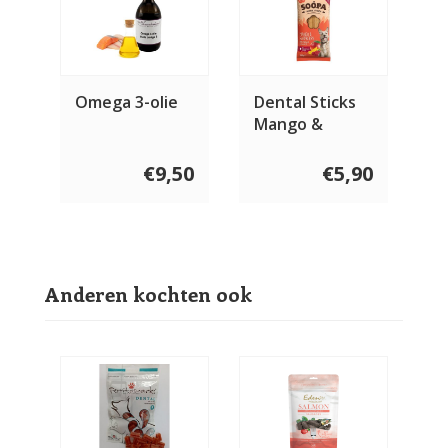
Omega 3-olie
Dental Sticks
Mango &
Framboos 4
stuks
€9,50
€5,90
Anderen kochten ook