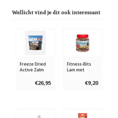
Wellicht vind je dit ook interessant
Freeze Dried
Fitness-Bits
Active Zalm
Lam met
cranberry 400
gram
€26,95
€9,20