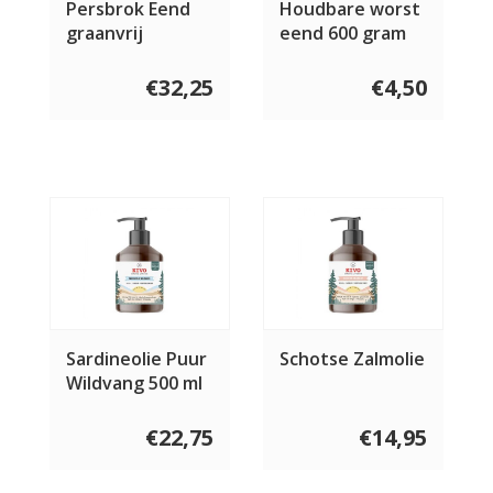
Persbrok Eend
Houdbare worst
graanvrij
eend 600 gram
€32,25
€4,50
Sardineolie Puur
Schotse Zalmolie
Wildvang 500 ml
€22,75
€14,95