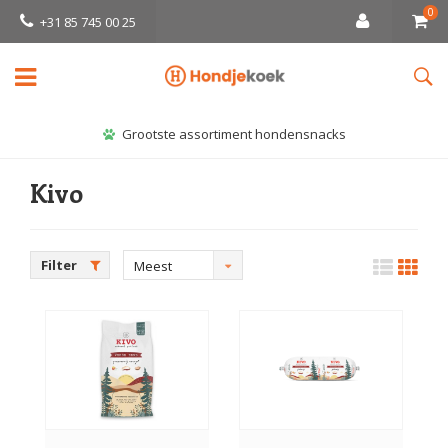
0
+31 85 745 00 25
Grootste assortiment hondensnacks
Kivo
Filter
Meest
bekeken