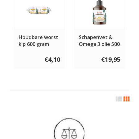
Houdbare worst
Schapenvet &
kip 600 gram
Omega 3 olie 500
ml
€4,10
€19,95