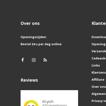
Over ons
Klante
Openingstijden:
Downloa
Bestel 24 u per dag online
Opening
Verzende
Cadeaub
Links
Klantens
Reviews
Affiliate
Over ons
Algemen
Privacy v