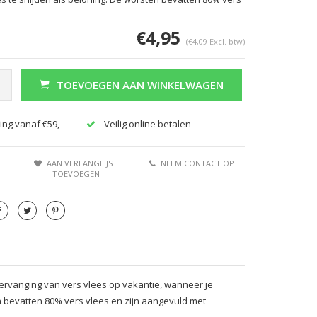
€4,95
(€4,09 Excl. btw)
TOEVOEGEN AAN WINKELWAGEN
ing vanaf €59,-
Veilig online betalen
AAN VERLANGLIJST
NEEM CONTACT OP
TOEVOEGEN
ervanging van vers vlees op vakantie, wanneer je
en bevatten 80% vers vlees en zijn aangevuld met