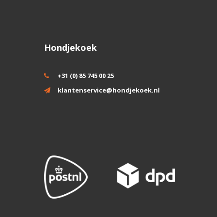
Hondjekoek
+31 (0) 85 745 00 25
klantenservice@hondjekoek.nl