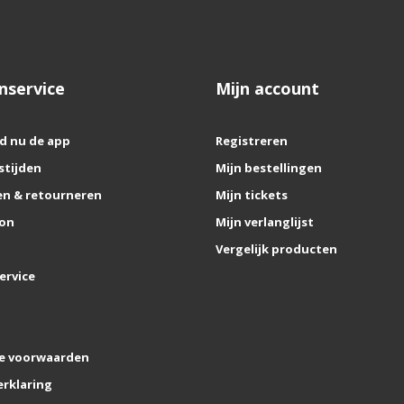
nservice
Mijn account
d nu de app
Registreren
stijden
Mijn bestellingen
n & retourneren
Mijn tickets
on
Mijn verlanglijst
Vergelijk producten
ervice
e voorwaarden
erklaring