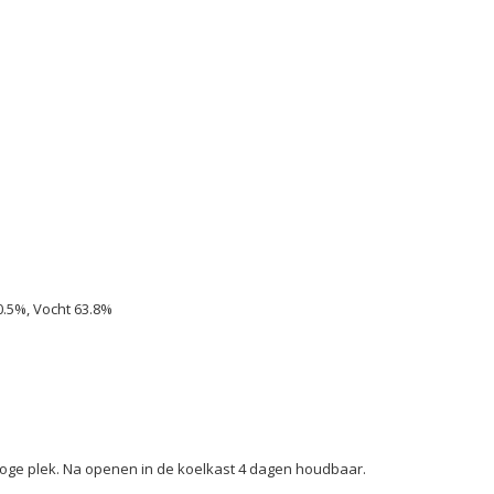
0.5%, Vocht 63.8%
oge plek. Na openen in de koelkast 4 dagen houdbaar.