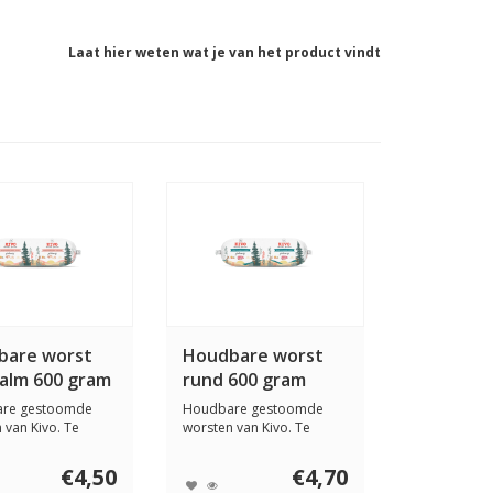
Laat hier weten wat je van het product vindt
bare worst
Houdbare worst
alm 600 gram
rund 600 gram
re gestoomde
Houdbare gestoomde
 van Kivo. Te
worsten van Kivo. Te
en als comple...
gebruiken als comple...
€4,50
€4,70