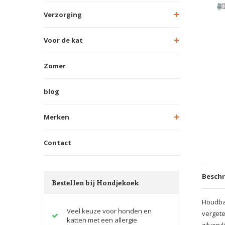
Verzorging
Voor de kat
Zomer
blog
Merken
Contact
Beschr
Bestellen bij Hondjekoek
Houdbar
Veel keuze voor honden en
vergete
katten met een allergie
zilvervl