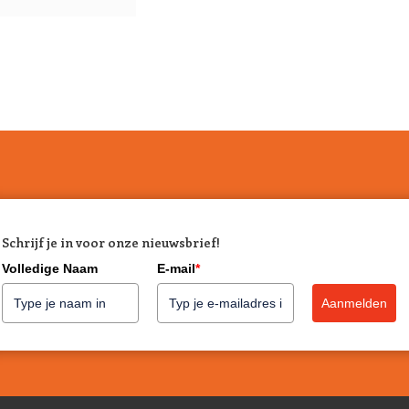
Schrijf je in voor onze nieuwsbrief!
Volledige Naam
E-mail
*
Aanmelden