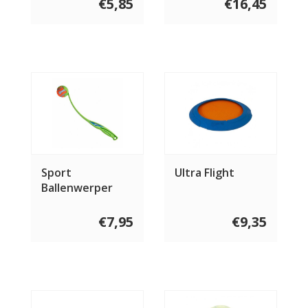
€5,85
€16,45
Sport
Ultra Flight
Ballenwerper
€7,95
€9,35