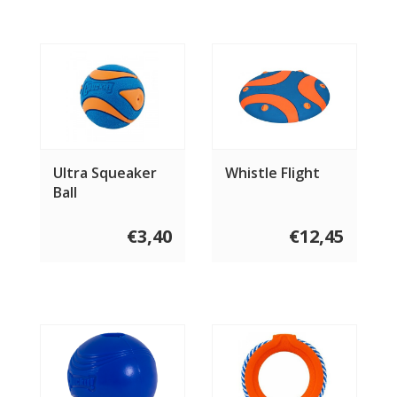
Ultra Squeaker
Whistle Flight
Ball
€3,40
€12,45