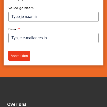
Volledige Naam
E-mail
*
Aanmelden
Over ons