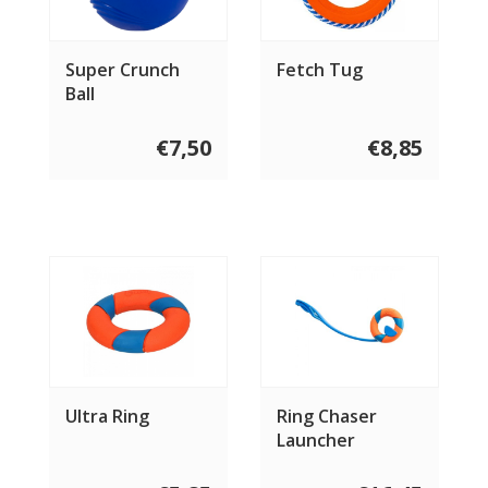
Super Crunch
Fetch Tug
Ball
€7,50
€8,85
Ultra Ring
Ring Chaser
Launcher