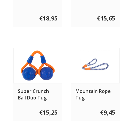
€18,95
€15,65
Super Crunch
Mountain Rope
Ball Duo Tug
Tug
€15,25
€9,45