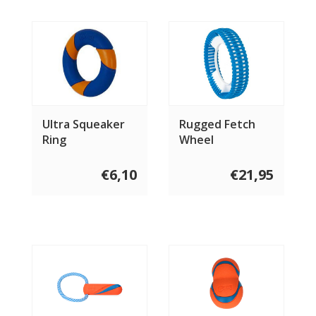
Ultra Squeaker
Rugged Fetch
Ring
Wheel
€6,10
€21,95