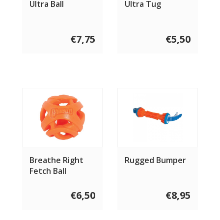
Ultra Ball
Ultra Tug
€7,75
€5,50
Breathe Right
Rugged Bumper
Fetch Ball
€6,50
€8,95