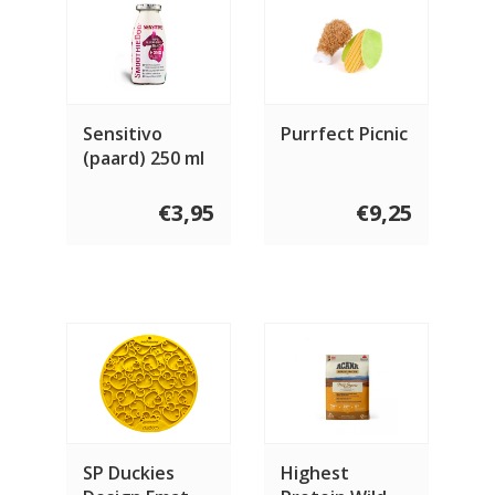
Sensitivo
Purrfect Picnic
(paard) 250 ml
€3,95
€9,25
SP Duckies
Highest