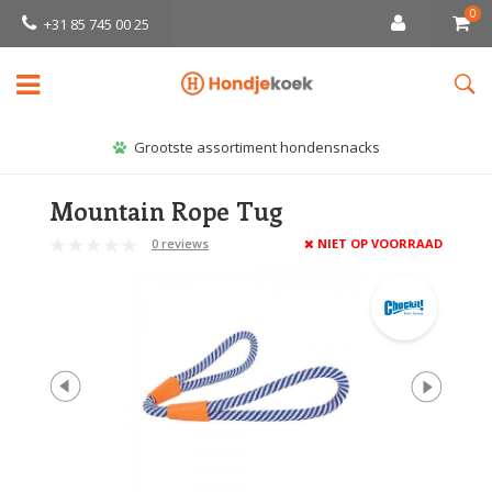
0
+31 85 745 00 25
Grootste assortiment hondensnacks
Mountain Rope Tug
0 reviews
NIET OP VOORRAAD