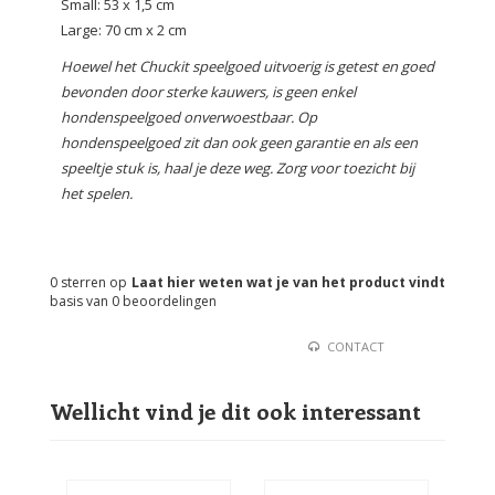
Small: 53 x 1,5 cm
Large: 70 cm x 2 cm
Hoewel het Chuckit speelgoed uitvoerig is getest en goed
bevonden door sterke kauwers, is geen enkel
hondenspeelgoed onverwoestbaar. Op
hondenspeelgoed zit dan ook geen garantie en als een
speeltje stuk is, haal je deze weg. Zorg voor toezicht bij
het spelen.
0
sterren op
Laat hier weten wat je van het product vindt
basis van
0
beoordelingen
CONTACT
Wellicht vind je dit ook interessant