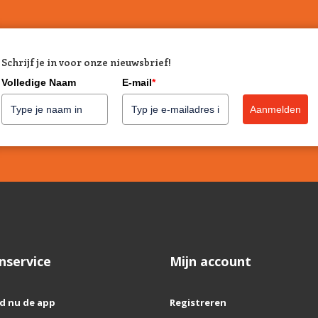
Schrijf je in voor onze nieuwsbrief!
Volledige Naam
E-mail
*
Aanmelden
nservice
Mijn account
d nu de app
Registreren