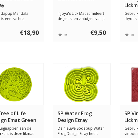
ay
Lickm
odapup Mandala
Injoya's Lick Mat stimuleert
Gebruik
e is een zachte,
de geest en zintuigen van je
skydesi
chrok eetbak v...
ho...
door er 
€18,90
€9,50
ree of Life
SP Water Frog
SP Vi
ign Emat Green
Design Etray
Lickm
zuignappen aan de
De nieuwe Sodapup Water
Gebruik
rkant is deze likmat
Frog Design Etray heeft
vinodes