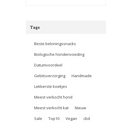
Tags
Beste beloningssnacks
Biologische hondenvoeding
Datumvoordeel
Gebitsverzorging
Handmade
Lekkerste koekjes
Meest verkocht hond
Meest verkocht kat
Nieuw
Sale
Top10
Vegan
cbd