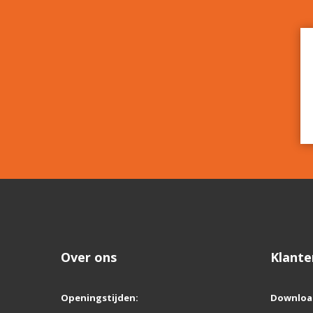
Over ons
Klante
Openingstijden:
Downloa