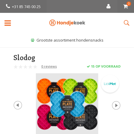
0
+31 85 745 00 25
Grootste assortiment hondensnacks
Slodog
0 reviews
15 OP VOORRAAD