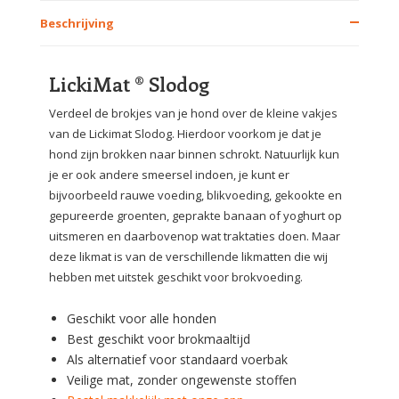
Beschrijving
LickiMat ® Slodog
Verdeel de brokjes van je hond over de kleine vakjes
van de Lickimat Slodog. Hierdoor voorkom je dat je
hond zijn brokken naar binnen schrokt. Natuurlijk kun
je er ook andere smeersel indoen, je kunt er
bijvoorbeeld rauwe voeding, blikvoeding, gekookte en
gepureerde groenten, geprakte banaan of yoghurt op
uitsmeren en daarbovenop wat traktaties doen. Maar
deze likmat is van de verschillende likmatten die wij
hebben met uitstek geschikt voor brokvoeding.
Geschikt voor alle honden
Best geschikt voor brokmaaltijd
Als alternatief voor standaard voerbak
Veilige mat, zonder ongewenste stoffen