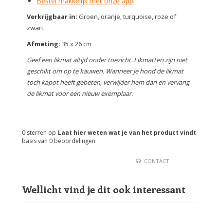
Bestel makkelijk met onze app
Verkrijgbaar in:
Groen, oranje, turquoise, roze of
zwart
Afmeting:
35 x 26 cm
Geef een likmat altijd onder toezicht. Likmatten zijn niet
geschikt om op te kauwen. Wanneer je hond de likmat
toch kapot heeft gebeten, verwijder hem dan en vervang
de likmat voor een nieuw exemplaar.
0
sterren op
Laat hier weten wat je van het product vindt
basis van
0
beoordelingen
CONTACT
Wellicht vind je dit ook interessant