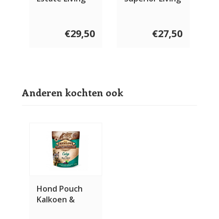
€29,50
€27,50
Anderen kochten ook
Hond Pouch
Kalkoen &
Karper met