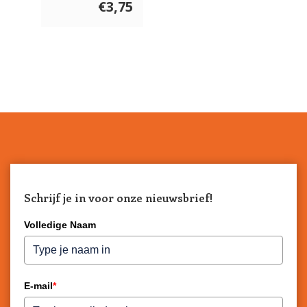
Zwarte Wortel
€3,75
300 gram
Schrijf je in voor onze nieuwsbrief!
Volledige Naam
E-mail
*