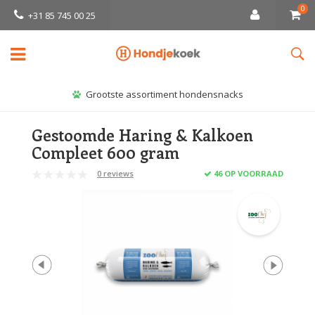
0
+31 85 745 00 25
Grootste assortiment hondensnacks
Gestoomde Haring & Kalkoen
Compleet 600 gram
0 reviews
46 OP VOORRAAD