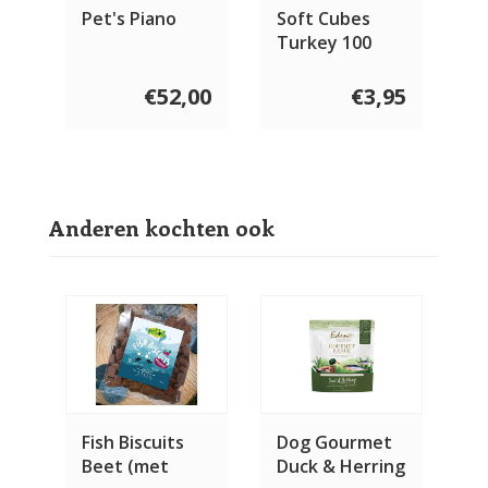
Pet's Piano
Soft Cubes
Turkey 100
gram
€52,00
€3,95
Anderen kochten ook
Fish Biscuits
Dog Gourmet
Beet (met
Duck & Herring