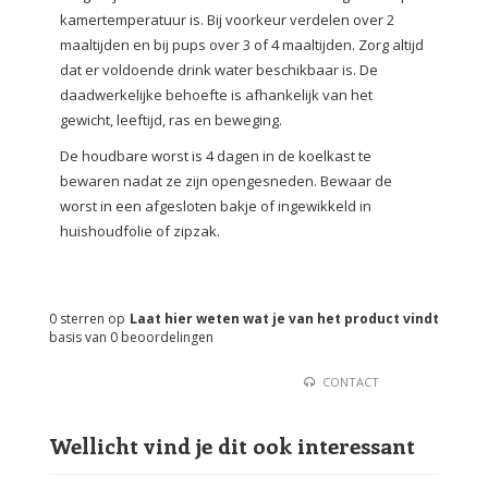
kamertemperatuur is. Bij voorkeur verdelen over 2
maaltijden en bij pups over 3 of 4 maaltijden. Zorg altijd
dat er voldoende drink water beschikbaar is. De
daadwerkelijke behoefte is afhankelijk van het
gewicht, leeftijd, ras en beweging.
De houdbare worst is 4 dagen in de koelkast te
bewaren nadat ze zijn opengesneden. Bewaar de
worst in een afgesloten bakje of ingewikkeld in
huishoudfolie of zipzak.
0
sterren op
Laat hier weten wat je van het product vindt
basis van
0
beoordelingen
CONTACT
Wellicht vind je dit ook interessant