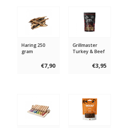
Haring 250
Grillmaster
gram
Turkey & Beef
100 gram
€7,90
€3,95