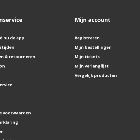
nservice
Mijn account
d nu de app
Registreren
stijden
Mijn bestellingen
n & retourneren
Mijn tickets
on
Mijn verlanglijst
Vergelijk producten
ervice
e voorwaarden
erklaring
er