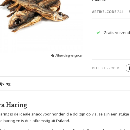
ARTIKELCODE
241
Gratis verzend
Afbeelding vergroten
DEEL DIT PRODUCT
ijving
ra Haring
aring is de ideale snack voor honden die dol zijn op vis, ze zijn een stukj
he haring en is dus afkomstig uit Estland.