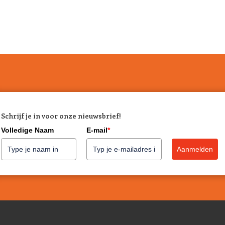
Schrijf je in voor onze nieuwsbrief!
Volledige Naam
E-mail
*
Aanmelden