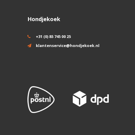
Hondjekoek
+31 (0) 85 745 00 25
klantenservice@hondjekoek.nl