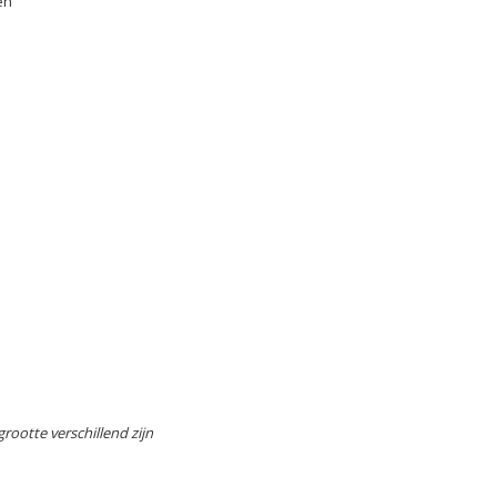
en
rootte verschillend zijn