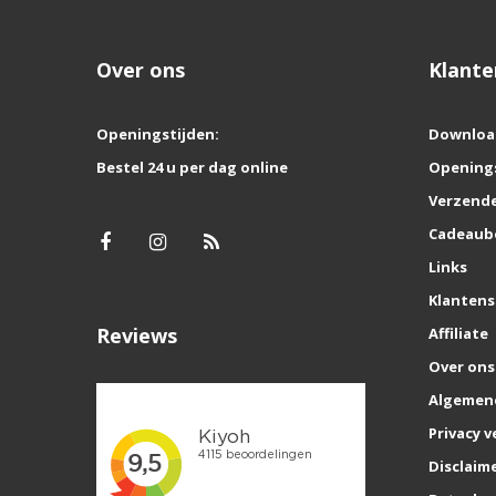
Over ons
Klante
Openingstijden:
Downloa
Bestel 24 u per dag online
Opening
Verzende
Cadeaub
Links
Klantens
Reviews
Affiliate
Over ons
Algemen
Privacy v
Disclaim