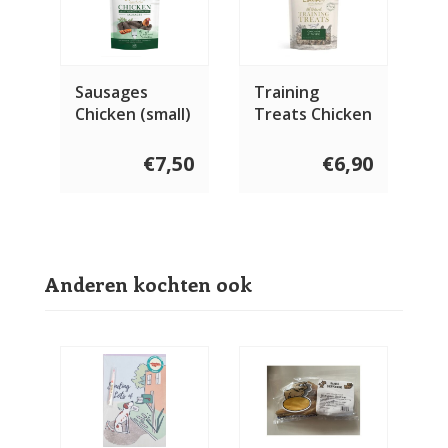
Sausages
Training
Chicken (small)
Treats Chicken
10 stuks
€7,50
€6,90
Anderen kochten ook