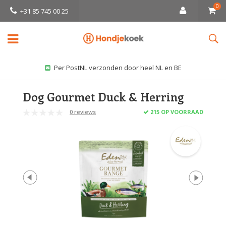
0
+31 85 745 00 25
Per PostNL verzonden door heel NL en BE
Dog Gourmet Duck & Herring
0 reviews
215 OP VOORRAAD