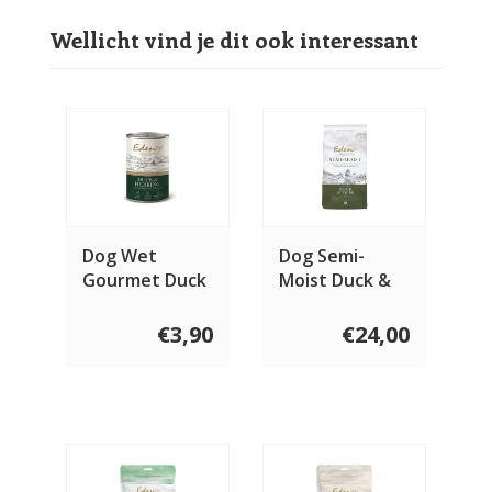
Wellicht vind je dit ook interessant
Dog Wet
Dog Semi-
Gourmet Duck
Moist Duck &
& Herring 400
Tripe
gram
€3,90
€24,00