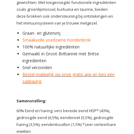
gewrichten. Met toegevoegde functionele ingrediënten
zoals groenlipmossel, kurkuma en taurine, bieden
deze brokken ook ondersteuning bij ontstekingen en
het immuunsysteem van je trouwe metgezel.
Graan- en glutenvrij
Smaakvolle voedzame hondenbrok
100% natuurlijke ingrediënten
Gemaakt in Groot-Brittannië met Britse
ingrediënten
Snel verzonden
Bestel makkelijk via onze gratis app en kies een
cadeautje
Samenstelling:
60% Eend en haring: vers bereide eend HDP* (43%),
gedroogde eend (6,5%), eendenvet (5,5%), gedroogde
haring (3,5%), eendenbouillon (1,5%) *zeer verteerbare
eiwitten