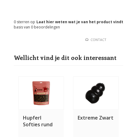
0
sterren op
Laat hier weten wat je van het product vindt
basis van
0
beoordelingen
CONTACT
Wellicht vind je dit ook interessant
Hupferl
Extreme Zwart
Softies rund
150 gram