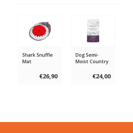
Shark Snuffle
Dog Semi-
Mat
Moist Country
Feast
€26,90
€24,00