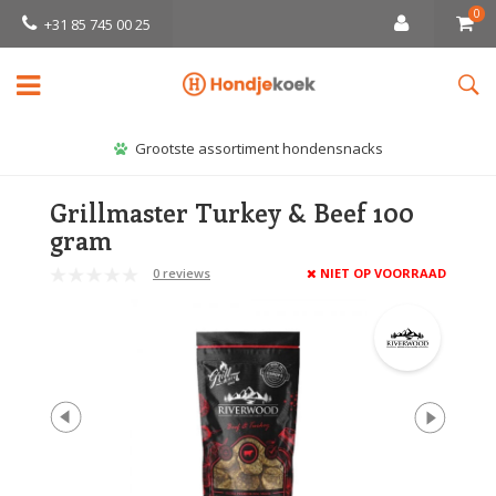
0
+31 85 745 00 25
Grootste assortiment hondensnacks
Grillmaster Turkey & Beef 100
gram
0 reviews
NIET OP VOORRAAD