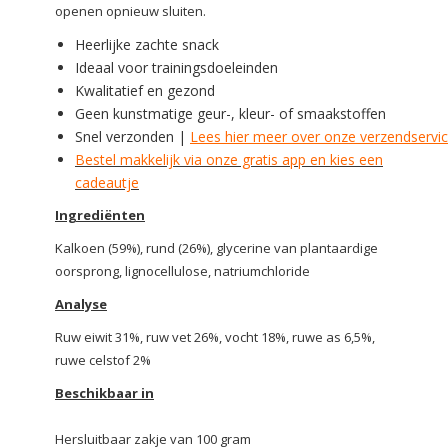
openen opnieuw sluiten.
Heerlijke zachte snack
Ideaal voor trainingsdoeleinden
Kwalitatief en gezond
Geen kunstmatige geur-, kleur- of smaakstoffen
Snel verzonden |
Lees hier meer over onze verzendservi
Bestel makkelijk via onze gratis app en kies een
cadeautje
Ingrediënten
Kalkoen (59%), rund (26%), glycerine van plantaardige
oorsprong, lignocellulose, natriumchloride
Analyse
Ruw eiwit 31%, ruw vet 26%, vocht 18%, ruwe as 6,5%,
ruwe celstof 2%
Beschikbaar in
Hersluitbaar zakje van 100 gram