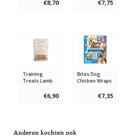
€8,70
€7,75
Training
Bites Dog
Treats Lamb
Chicken Wraps
with Cheese
€6,90
€7,35
Anderen kochten ook