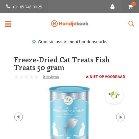
0
+31 85 745 00 25
Grootste assortiment hondensnacks
Freeze-Dried Cat Treats Fish
Treats 50 gram
0 reviews
NIET OP VOORRAAD