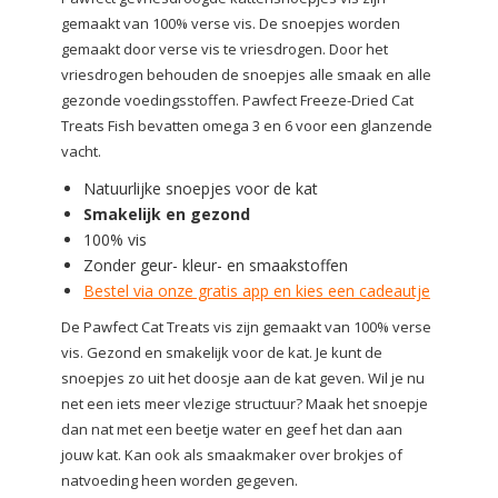
gemaakt van 100% verse vis. De snoepjes worden
gemaakt door verse vis te vriesdrogen. Door het
vriesdrogen behouden de snoepjes alle smaak en alle
gezonde voedingsstoffen. Pawfect Freeze-Dried Cat
Treats Fish bevatten omega 3 en 6 voor een glanzende
vacht.
Natuurlijke snoepjes voor de kat
Smakelijk en gezond
100% vis
Zonder geur- kleur- en smaakstoffen
Bestel via onze gratis app en kies een cadeautje
De Pawfect Cat Treats vis zijn gemaakt van 100% verse
vis. Gezond en smakelijk voor de kat. Je kunt de
snoepjes zo uit het doosje aan de kat geven. Wil je nu
net een iets meer vlezige structuur? Maak het snoepje
dan nat met een beetje water en geef het dan aan
jouw kat. Kan ook als smaakmaker over brokjes of
natvoeding heen worden gegeven.