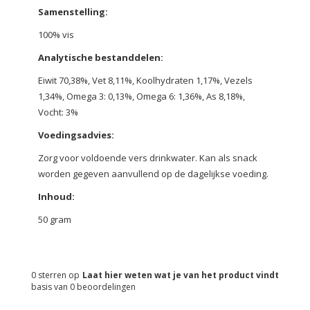
Samenstelling:
100% vis
Analytische bestanddelen:
Eiwit 70,38%, Vet 8,11%, Koolhydraten 1,17%, Vezels
1,34%, Omega 3: 0,13%, Omega 6: 1,36%, As 8,18%,
Vocht: 3%
Voedingsadvies:
Zorg voor voldoende vers drinkwater. Kan als snack
worden gegeven aanvullend op de dagelijkse voeding.
Inhoud:
50 gram
0
sterren op
Laat hier weten wat je van het product vindt
basis van
0
beoordelingen