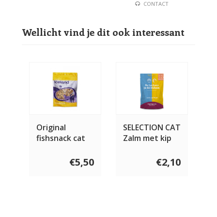
CONTACT
Wellicht vind je dit ook interessant
Original
SELECTION CAT
fishsnack cat
Zalm met kip
100 gram
€5,50
€2,10