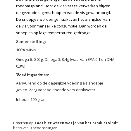
rondom IJsland. Door de vis vers te verwerken blijven
de gezonde eigenschappen van de vis gewaarborgd.
De snoepjes worden gemaakt van het afsnijdsel van
de vis voor menselijke consumptie. Dan worden de
snoepjes op lage temperaturen gedroogd.
Samenstelling:
100% witvis
Omega 6: 0,05g, Omega 3: 0,4g (waarvan EPA 0,1 en DHA
0,3%)
Voedingsadvies:
Aanvullend op de dagelijkse voeding als snoepje
geven. Zorg voor voldoende vers drinkwater.
Inhoud: 100 gram
0
sterren op
Laat hier weten wat je van het product vindt
basis van
0
beoordelingen