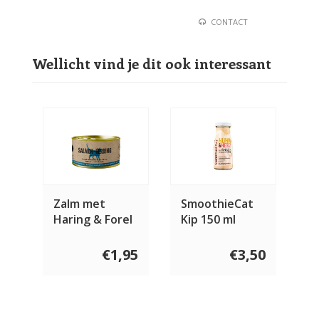
CONTACT
Wellicht vind je dit ook interessant
Zalm met
SmoothieCat
Haring & Forel
Kip 150 ml
blik
€1,95
€3,50