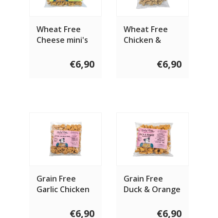
Wheat Free
Wheat Free
Cheese mini's
Chicken &
400 gram
Herb bones
400 gram
€6,90
€6,90
Grain Free
Grain Free
Garlic Chicken
Duck & Orange
paws 400 gram
bones 400
gram
€6,90
€6,90