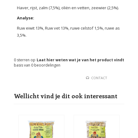
Haver, rijst, zalm (7,5%), oliën en vetten, zeewier (2,5%).
Analyse:
Ruw eiwit 13%, Ruw vet 13%, ruwe celstof 1,5%, ruwe as
3,5%.
0
sterren op
Laat hier weten wat je van het product vindt
basis van
0
beoordelingen
CONTACT
Wellicht vind je dit ook interessant