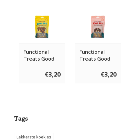
Functional
Functional
Treats Good
Treats Good
Dog 100 gram
Pup 100 gram
€3,20
€3,20
Tags
Lekkerste koekjes