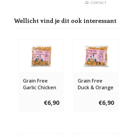
CONTACT
Wellicht vind je dit ook interessant
Grain Free
Grain Free
Garlic Chicken
Duck & Orange
paws 400 gram
bones 400
gram
€6,90
€6,90