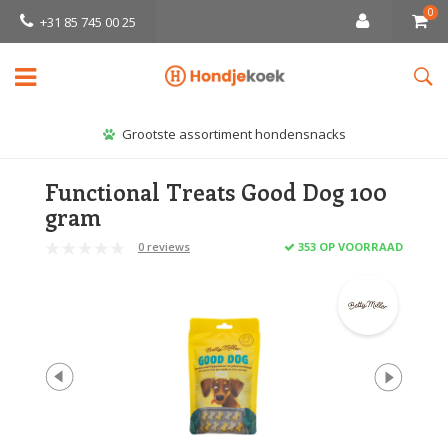
0
+31 85 745 00 25
Grootste assortiment hondensnacks
Functional Treats Good Dog 100
gram
0 reviews
353 OP VOORRAAD