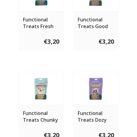
Functional
Functional
Treats Fresh
Treats Good
Dog 100 gram
Pup 100 gram
€3,20
€3,20
Functional
Functional
Treats Chunky
Treats Dozy
Dog 100 gram
Dog 100 gram
€3,20
€3,20