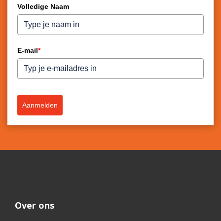
Volledige Naam
E-mail
*
Aanmelden
Over ons