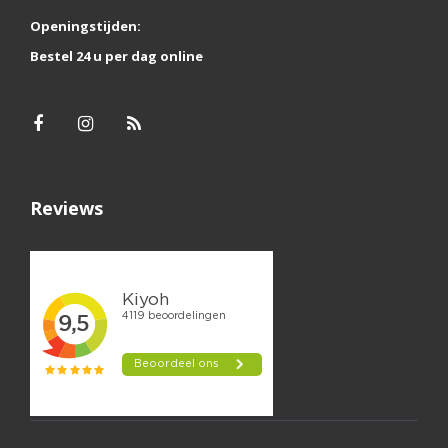
Openingstijden:
Bestel 24 u per dag online
Reviews