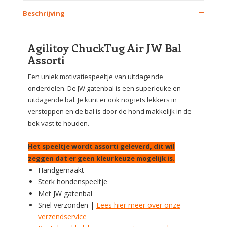
Beschrijving
Agilitoy ChuckTug Air JW Bal
Assorti
Een uniek motivatiespeeltje van uitdagende
onderdelen. De JW gatenbal is een superleuke en
uitdagende bal. Je kunt er ook nog iets lekkers in
verstoppen en de bal is door de hond makkelijk in de
bek vast te houden.
Het speeltje wordt assorti geleverd, dit wil
zeggen dat er geen kleurkeuze mogelijk is.
Handgemaakt
Sterk hondenspeeltje
Met JW gatenbal
Snel verzonden |
Lees hier meer over onze
verzendservice