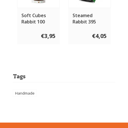
Soft Cubes
Steamed
Rabbit 100
Rabbit 395
gram
gram
€3,95
€4,05
Tags
Handmade