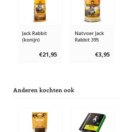
Jack Rabbit
Natvoer Jack
(konijn)
Rabbit 395
gram
€21,95
€3,95
Anderen kochten ook