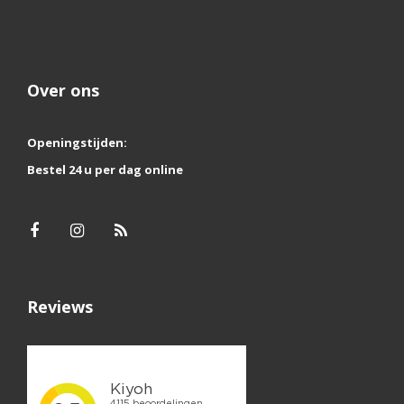
Over ons
Openingstijden:
Bestel 24 u per dag online
Reviews