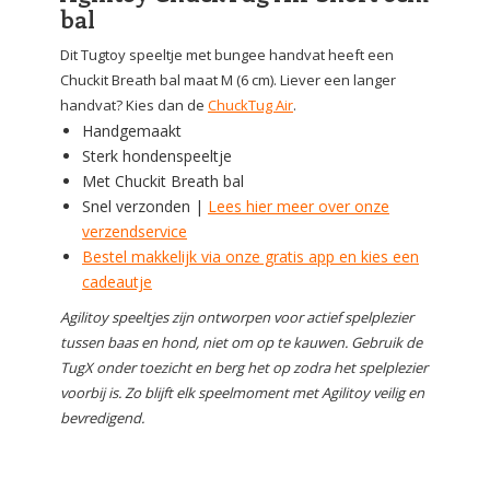
bal
Dit Tugtoy speeltje met bungee handvat heeft een
Chuckit Breath bal maat M (6 cm). Liever een langer
handvat? Kies dan de
ChuckTug Air
.
Handgemaakt
Sterk hondenspeeltje
Met Chuckit Breath bal
Snel verzonden |
Lees hier meer over onze
verzendservice
Bestel makkelijk via onze gratis app en kies een
cadeautje
Agilitoy speeltjes zijn ontworpen voor actief spelplezier
tussen baas en hond, niet om op te kauwen. Gebruik de
TugX onder toezicht en berg het op zodra het spelplezier
voorbij is. Zo blijft elk speelmoment met Agilitoy veilig en
bevredigend.