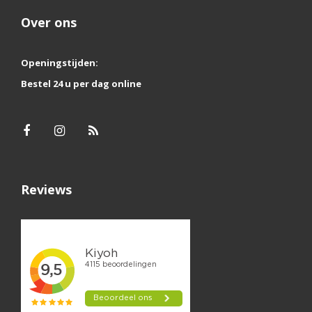
Over ons
Openingstijden:
Bestel 24 u per dag online
Reviews