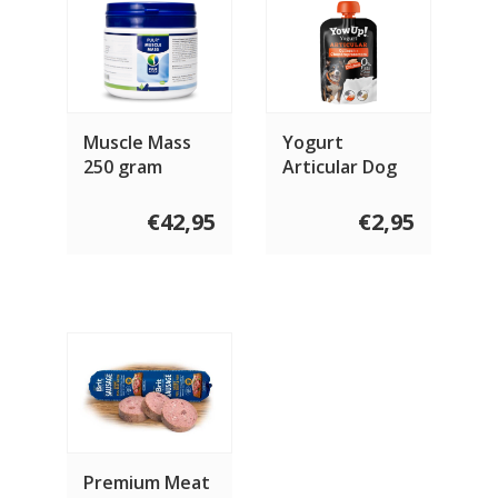
Muscle Mass
Yogurt
250 gram
Articular Dog
115 gram
€42,95
€2,95
Premium Meat