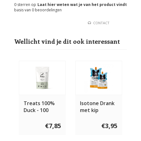
0
sterren op
Laat hier weten wat je van het product vindt
basis van
0
beoordelingen
CONTACT
Wellicht vind je dit ook interessant
Treats 100%
Isotone Drank
Duck - 100
met kip
gram
€7,85
€3,95