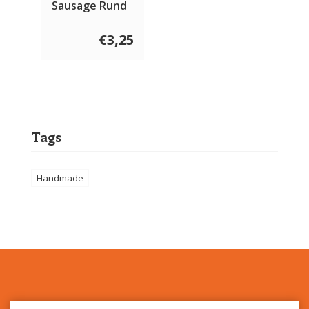
Sausage Rund
& Vis Sport 800
gram
€3,25
Tags
Handmade