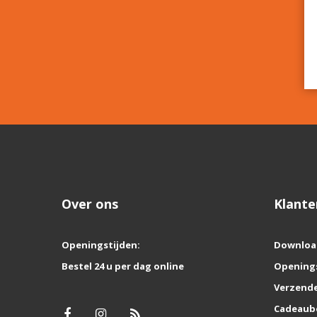
Over ons
Klante
Openingstijden:
Downloa
Bestel 24 u per dag online
Opening
Verzende
Cadeaub