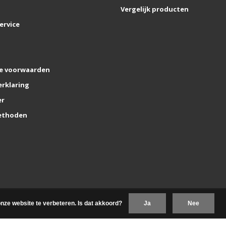
Vergelijk producten
ervice
e voorwaarden
erklaring
er
ethoden
nze website te verbeteren. Is dat akkoord?
Ja
Nee