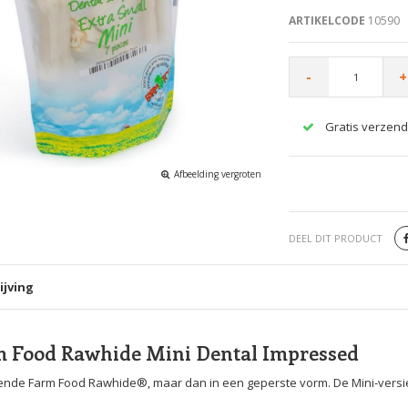
ARTIKELCODE
10590
-
+
Gratis verzend
Afbeelding vergroten
DEEL DIT PRODUCT
ijving
 Food Rawhide Mini Dental Impressed
nde Farm Food Rawhide®, maar dan in een geperste vorm. De Mini-versie 