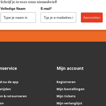
Schrijf je in voor onze nieuwsbrief!
Volledige Naam
E-mail
*
Aanmelden
nservice
Mijn account
d nu de app
Registreren
stijden
Mijn bestellingen
n & retourneren
Mijn tickets
on
Mijn verlanglijst