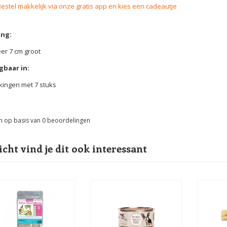
Bestel makkelijk via onze gratis app en kies een cadeautje
ng:
er 7 cm groot
gbaar in:
ingen met 7 stuks
n op basis van
0
beoordelingen
icht vind je dit ook interessant