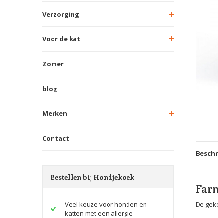
Verzorging
Voor de kat
Zomer
blog
Merken
Contact
Beschr
Bestellen bij Hondjekoek
Farm
Veel keuze voor honden en
De geke
katten met een allergie