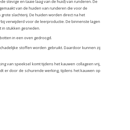
 stevige en taaie laag van de huid) van runderen. De
 gemaakt van de huiden van runderen die voor de
rote slachterij. De huiden worden direct na het
bij verwijderd voor de leerproductie. De binnenste lagen
 in stukken gesneden.
otten in een oven gedroogd.
schadelijke stoffen worden gebruikt. Daardoor kunnen zij
rking van speeksel komt tijdens het kauwen collageen vrij,
indt er door de schurende werking, tijdens het kauwen op