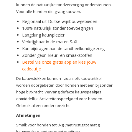
kunnen de natuurlijke tandverzorging ondersteunen.
Voor alle honden die graag kauwen.
Regionaal uit Duitse wijnbouwgebieden
100% natuurlijk zonder toevoegingen
Langdurig kauwplezier
Verkrijgbaar in de maten S-XL
Kan bijdragen aan de tandheelkundige zorg
Zonder geur- kleur- en smaakstoffen
Bestel via onze gratis app en kies jouw
cadeautje
De kauwstokken kunnen - zoals elk kauwartikel -
worden doorgebeten door honden met een bijzonder
hoge bijtkracht. Vervang defecte kauwspeeltjes
onmiddellijk. Activiteitenspeelgoed voor honden.
Gebruik alleen onder toezicht.
Afmetingen:
Small: voor honden tot 8kg (met rustig tot matig
kauwgedrag, anders maat medium)