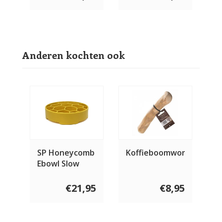
Anderen kochten ook
SP Honeycomb
Koffieboomwortel
Ebowl Slow
Feeder
€21,95
€8,95