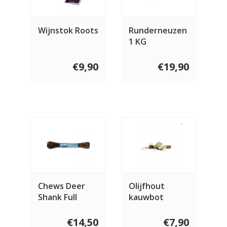
Wijnstok Roots
Runderneuzen
1 KG
€9,90
€19,90
Chews Deer
Olijfhout
Shank Full
kauwbot
€14,50
€7,90