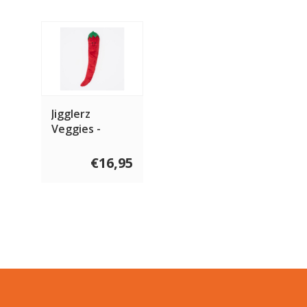
Jigglerz
Veggies -
Pepper
€16,95