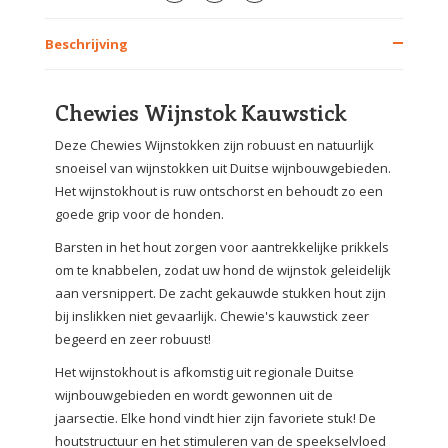
Beschrijving
Chewies Wijnstok Kauwstick
Deze Chewies Wijnstokken zijn robuust en natuurlijk
snoeisel van wijnstokken uit Duitse wijnbouwgebieden.
Het wijnstokhout is ruw ontschorst en behoudt zo een
goede grip voor de honden.
Barsten in het hout zorgen voor aantrekkelijke prikkels
om te knabbelen, zodat uw hond de wijnstok geleidelijk
aan versnippert. De zacht gekauwde stukken hout zijn
bij inslikken niet gevaarlijk. Chewie's kauwstick zeer
begeerd en zeer robuust!
Het wijnstokhout is afkomstig uit regionale Duitse
wijnbouwgebieden en wordt gewonnen uit de
jaarsectie. Elke hond vindt hier zijn favoriete stuk! De
houtstructuur en het stimuleren van de speekselvloed