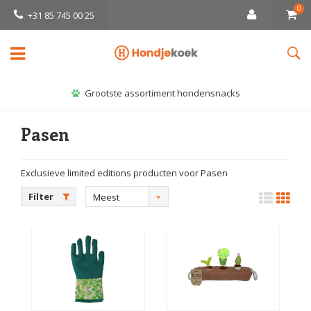
0
+31 85 745 00 25
Grootste assortiment hondensnacks
Pasen
Exclusieve limited editions producten voor Pasen
Filter
Meest
bekeken