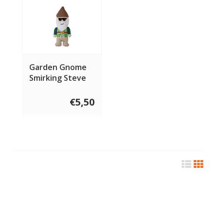
Garden Gnome
Smirking Steve
€5,50