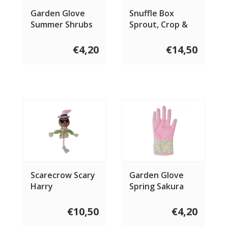
Garden Glove
Snuffle Box
Summer Shrubs
Sprout, Crop &
Cactus
€4,20
€14,50
Scarecrow Scary
Garden Glove
Harry
Spring Sakura
€10,50
€4,20