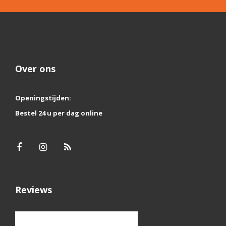
Over ons
Openingstijden:
Bestel 24 u per dag online
Reviews