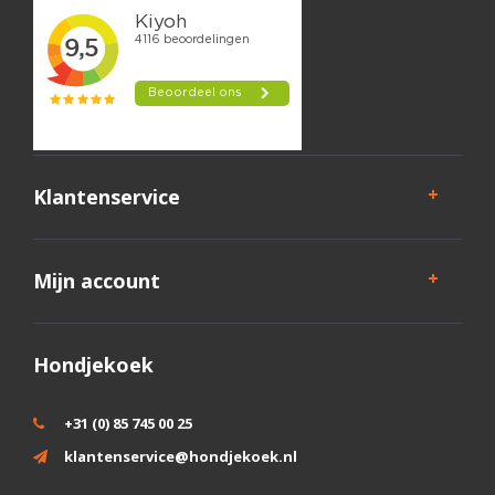
Klantenservice
Mijn account
Hondjekoek
+31 (0) 85 745 00 25
klantenservice@hondjekoek.nl