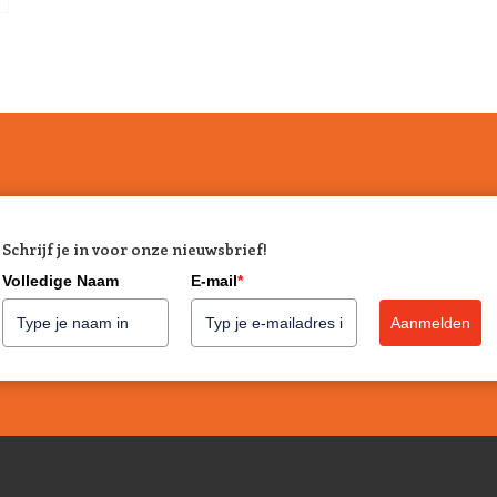
Schrijf je in voor onze nieuwsbrief!
Volledige Naam
E-mail
*
Aanmelden