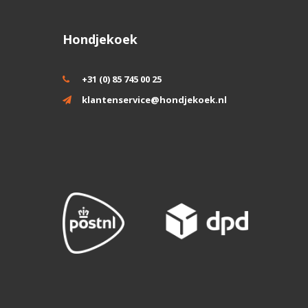
Hondjekoek
+31 (0) 85 745 00 25
klantenservice@hondjekoek.nl