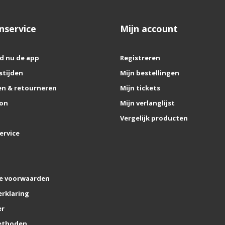
nservice
Mijn account
d nu de app
Registreren
stijden
Mijn bestellingen
n & retourneren
Mijn tickets
on
Mijn verlanglijst
Vergelijk producten
ervice
e voorwaarden
erklaring
er
ethoden