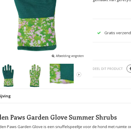
Gratis verzend
Afbeelding vergroten
DEEL DIT PRODUCT
ijving
den Paws Garden Glove Summer Shrubs
en Paws Garden Glove is een snuffelspeeltje voor de hond met ruimte om 