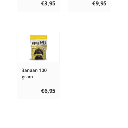
€3,95
€9,95
Banaan 100
gram
€6,95