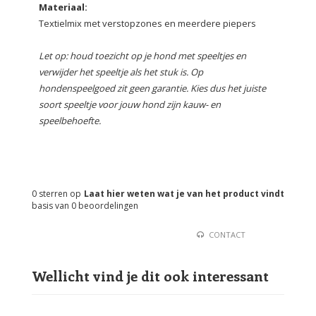
Materiaal:
Textielmix met verstopzones en meerdere piepers
Let op: houd toezicht op je hond met speeltjes en
verwijder het speeltje als het stuk is. Op
hondenspeelgoed zit geen garantie. Kies dus het juiste
soort speeltje voor jouw hond zijn kauw- en
speelbehoefte.
0
sterren op
Laat hier weten wat je van het product vindt
basis van
0
beoordelingen
CONTACT
Wellicht vind je dit ook interessant