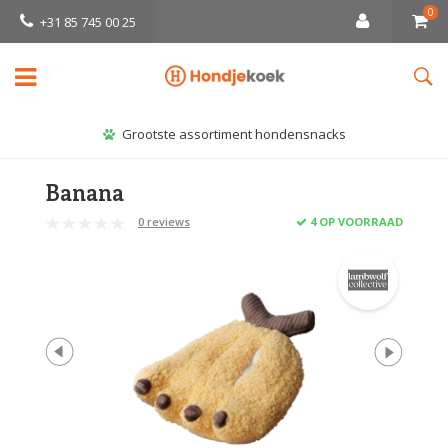
0
+31 85 745 00 25
Grootste assortiment hondensnacks
Banana
0 reviews
4 OP VOORRAAD