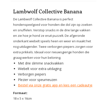
Lambwolf Collective Banana
De Lambwolf Collective Banana is perfect
hondenspeelgoed voor honden die dol zijn op zoeken
en snuffelen. Verstop snacks in de drie lange vakken
en zie hoe je hond ze eruit puzzelt. De afgeronde
onderkant wiebelt speels heen en weer en maakt het
nog uitdagender. Twee verborgen piepers zorgen voor
extra prikkels. Ideaal voor nieuwsgierige honden die
graag werken voor hun beloning.
Met drie slimme snackvakken
Wiebelt voor extra uitdaging
Verborgen piepers
Plezier voor speurneuzen
Bestel via onze gratis app en kies een cadeautje
Formaat:
18 x 5 x 16cm