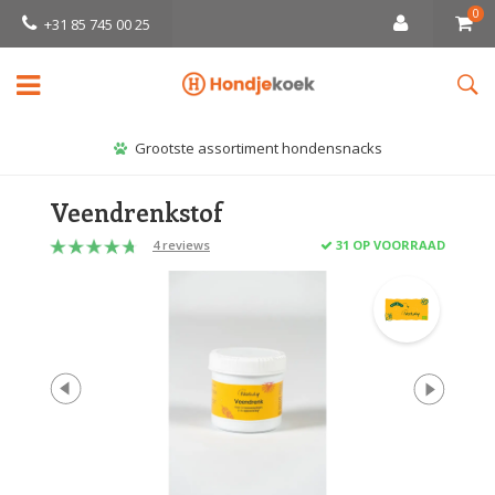
0
+31 85 745 00 25
Grootste assortiment hondensnacks
Veendrenkstof
4 reviews
31 OP VOORRAAD