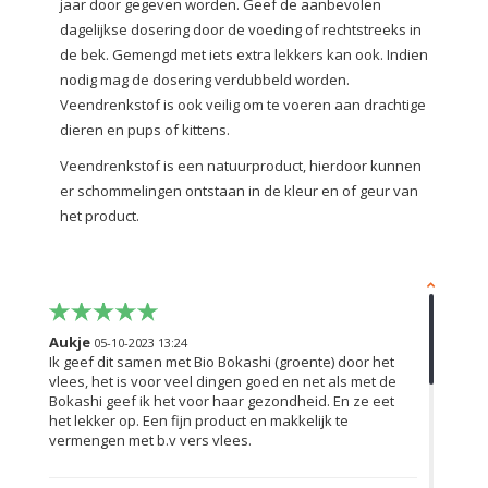
jaar door gegeven worden. Geef de aanbevolen
dagelijkse dosering door de voeding of rechtstreeks in
de bek. Gemengd met iets extra lekkers kan ook. Indien
nodig mag de dosering verdubbeld worden.
Veendrenkstof is ook veilig om te voeren aan drachtige
dieren en pups of kittens.
Veendrenkstof is een natuurproduct, hierdoor kunnen
er schommelingen ontstaan in de kleur en of geur van
het product.
Aukje
05-10-2023 13:24
Ik geef dit samen met Bio Bokashi (groente) door het
vlees, het is voor veel dingen goed en net als met de
Bokashi geef ik het voor haar gezondheid. En ze eet
het lekker op. Een fijn product en makkelijk te
vermengen met b.v vers vlees.