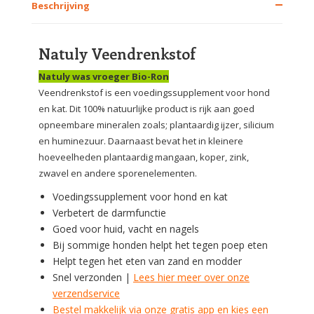
Beschrijving
Natuly Veendrenkstof
Natuly was vroeger Bio-Ron
Veendrenkstof is een voedingssupplement voor hond
en kat. Dit 100% natuurlijke product is rijk aan goed
opneembare mineralen zoals; plantaardig ijzer, silicium
en huminezuur. Daarnaast bevat het in kleinere
hoeveelheden plantaardig mangaan, koper, zink,
zwavel en andere sporenelementen.
Voedingssupplement voor hond en kat
Verbetert de darmfunctie
Goed voor huid, vacht en nagels
Bij sommige honden helpt het tegen poep eten
Helpt tegen het eten van zand en modder
Snel verzonden |
Lees hier meer over onze
verzendservice
Bestel makkelijk via onze gratis app en kies een