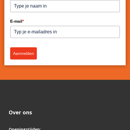
E-mail
*
Aanmelden
Over ons
Openingstijden: