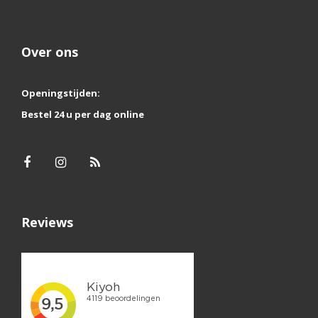
Over ons
Openingstijden:
Bestel 24 u per dag online
Reviews