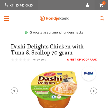
0
+31 85 745 00 25
Grootste assortiment hondensnacks
Dashi Delights Chicken with
Tuna & Scallop 70 gram
0 reviews
NIET OP VOORRAAD