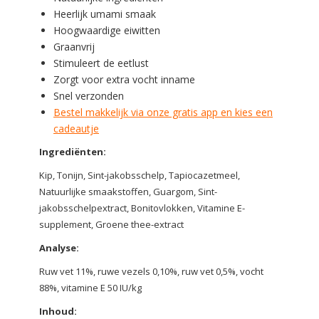
Heerlijk umami smaak
Hoogwaardige eiwitten
Graanvrij
Stimuleert de eetlust
Zorgt voor extra vocht inname
Snel verzonden
Bestel makkelijk via onze gratis app en kies een
cadeautje
Ingrediënten:
Kip, Tonijn, Sint-jakobsschelp, Tapiocazetmeel,
Natuurlijke smaakstoffen, Guargom, Sint-
jakobsschelpextract, Bonitovlokken, Vitamine E-
supplement, Groene thee-extract
Analyse:
Ruw vet 11%, ruwe vezels 0,10%, ruw vet 0,5%, vocht
88%, vitamine E 50 IU/kg
Inhoud
: