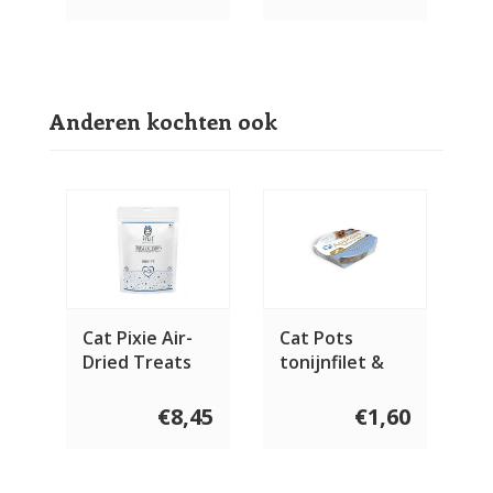
Anderen kochten ook
Cat Pixie Air-
Cat Pots
Dried Treats
tonijnfilet &
Fish
garnaal 60
gram
€8,45
€1,60