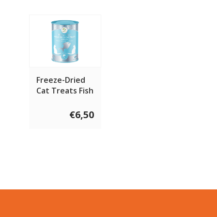
Freeze-Dried
Cat Treats Fish
Treats 50 gram
€6,50