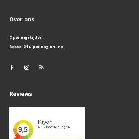
Over ons
Openingstijden:
Bestel 24 u per dag online
Reviews