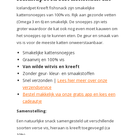
Icelandpet Kreeft fishsnack zijn smakelijke
kattensnoepjes van 100% vis. Rijk aan gezonde vetten
(Omega 3 en 6) en smakelijk. De snoepjes zijn iets
groter waardoor de kat ook nog even moet kauwen om
het snoepjes op te kunnen eten. De geur en smaak van
vis is voor de meeste katten onweerstaanbaar.
Smakelijke kattensnoepjes
Graanvrij en 100% vis
Van wilde witvis en kreeft
Zonder geur- kleur- en smaakstoffen
Snel verzonden |
Lees hier meer over onze
verzendservice
Bestel makkelijk via onze gratis app en kies een
cadeautje
Samenstelling:
Een natuurlijke snack samengesteld uit verschillende
soorten verse vis, hieraan is kreeft toegevoegd (ca
10%)