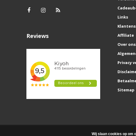
Cadeaub
Links
Klantens
Reviews
Affiliate
Over ons
Algemen
Privacy v
Disclaim
Betaalm
Sitemap
Wij slaan cookies op om o