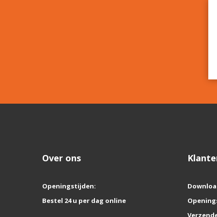
Over ons
Klante
Openingstijden:
Downloa
Bestel 24 u per dag online
Opening
Verzende