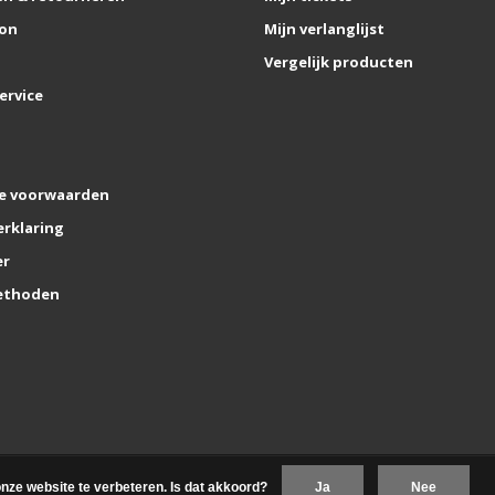
on
Mijn verlanglijst
Vergelijk producten
ervice
e voorwaarden
erklaring
er
ethoden
nze website te verbeteren. Is dat akkoord?
Ja
Nee