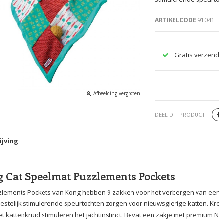
ARTIKELCODE
91041
Gratis verzend
Afbeelding vergroten
DEEL DIT PRODUCT
ijving
 Cat Speelmat Puzzlements Pockets
lements Pockets van Kong hebben 9 zakken voor het verbergen van een e
estelijk stimulerende speurtochten zorgen voor nieuwsgierige katten. Kr
t kattenkruid stimuleren het jachtinstinct. Bevat een zakje met premium