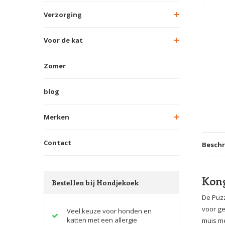
Verzorging
Voor de kat
Zomer
blog
Merken
Contact
Beschr
Kong
Bestellen bij Hondjekoek
De Puzz
voor ge
Veel keuze voor honden en
katten met een allergie
muis me