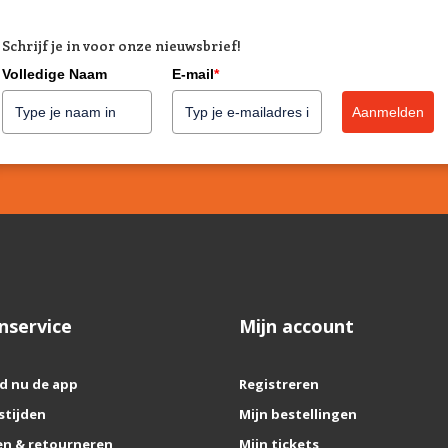
Schrijf je in voor onze nieuwsbrief!
Volledige Naam
E-mail
*
Aanmelden
nservice
Mijn account
d nu de app
Registreren
stijden
Mijn bestellingen
n & retourneren
Mijn tickets