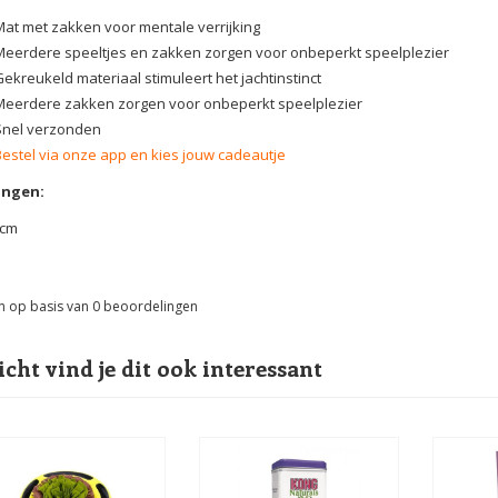
Mat met zakken voor mentale verrijking
Meerdere speeltjes en zakken zorgen voor onbeperkt speelplezier
Gekreukeld materiaal stimuleert het jachtinstinct
Meerdere zakken zorgen voor onbeperkt speelplezier
Snel verzonden
Bestel via onze app en kies jouw cadeautje
ingen:
1cm
n op basis van
0
beoordelingen
icht vind je dit ook interessant