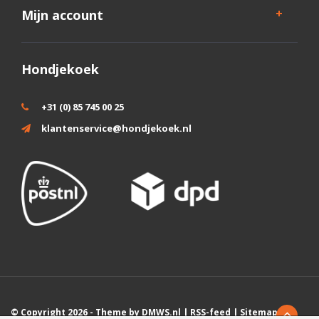
Mijn account
Hondjekoek
+31 (0) 85 745 00 25
klantenservice@hondjekoek.nl
© Copyright 2026 - Theme by
DMWS.nl
|
RSS-feed
|
Sitemap