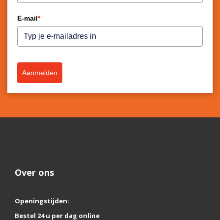
E-mail
*
Aanmelden
Over ons
Openingstijden:
Bestel 24 u per dag online