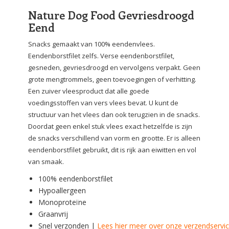
Nature Dog Food Gevriesdroogd
Eend
Snacks gemaakt van 100% eendenvlees.
Eendenborstfilet zelfs. Verse eendenborstfilet,
gesneden, gevriesdroogd en vervolgens verpakt. Geen
grote mengtrommels, geen toevoegingen of verhitting.
Een zuiver vleesproduct dat alle goede
voedingsstoffen van vers vlees bevat. U kunt de
structuur van het vlees dan ook terugzien in de snacks.
Doordat geen enkel stuk vlees exact hetzelfde is zijn
de snacks verschillend van vorm en grootte. Er is alleen
eendenborstfilet gebruikt, dit is rijk aan eiwitten en vol
van smaak.
100% eendenborstfilet
Hypoallergeen
Monoproteïne
Graanvrij
Snel verzonden |
Lees hier meer over onze verzendservi