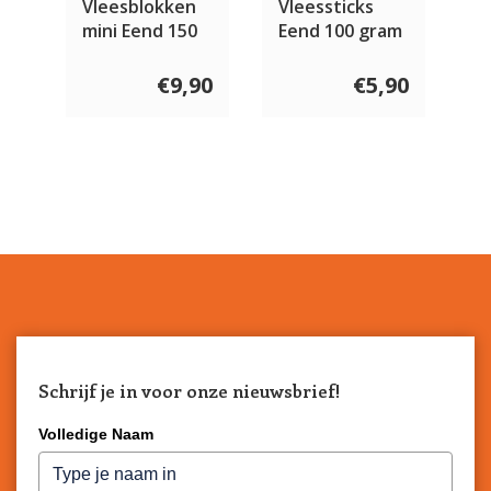
Vleesblokken
Vleessticks
mini Eend 150
Eend 100 gram
gram
€9,90
€5,90
Schrijf je in voor onze nieuwsbrief!
Volledige Naam