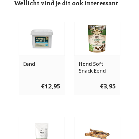
Wellicht vind je dit ook interessant
Eend
Hond Soft
Snack Eend
met
Rozemarijn 200
€12,95
€3,95
gram