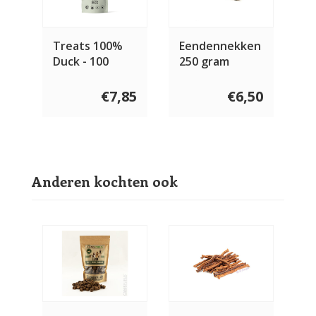
Treats 100%
Eendennekken
Duck - 100
250 gram
gram
€7,85
€6,50
Anderen kochten ook