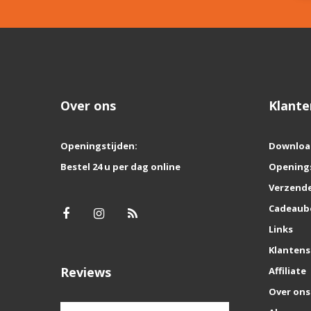
Over ons
Klante
Openingstijden:
Downloa
Bestel 24 u per dag online
Opening
Verzende
Cadeaub
Links
Klantens
Reviews
Affiliate
Over ons