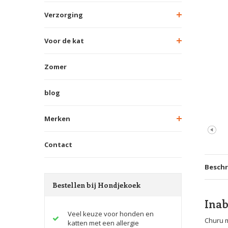
Verzorging
Voor de kat
Zomer
blog
Merken
Contact
Beschr
Bestellen bij Hondjekoek
Inab
Veel keuze voor honden en
Churu m
katten met een allergie