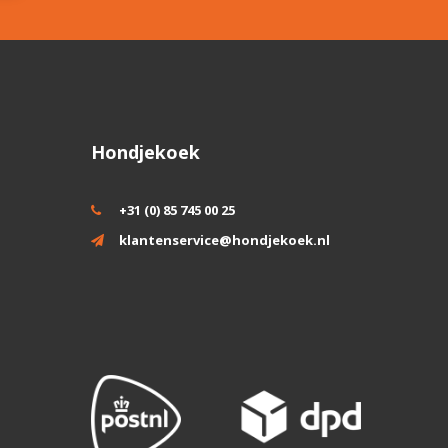
Hondjekoek
+31 (0) 85 745 00 25
klantenservice@hondjekoek.nl