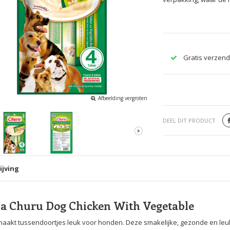
Gratis verzend
Afbeelding vergroten
DEEL DIT PRODUCT
ijving
a Churu Dog Chicken With Vegetable
aakt tussendoortjes leuk voor honden. Deze smakelijke, gezonde en leuk