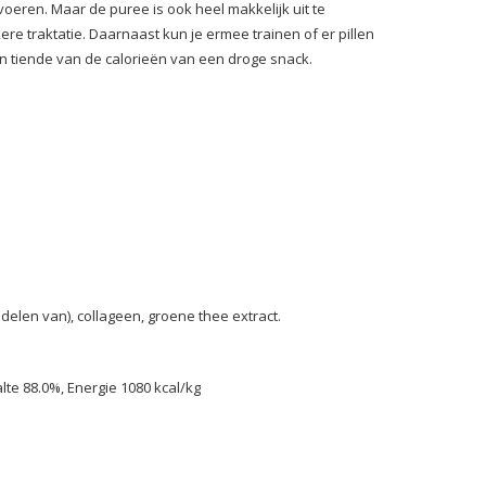
eren. Maar de puree is ook heel makkelijk uit te
re traktatie. Daarnaast kun je ermee trainen of er pillen
en tiende van de calorieën van een droge snack.
n delen van), collageen, groene thee extract.
lte 88.0%, Energie 1080 kcal/kg