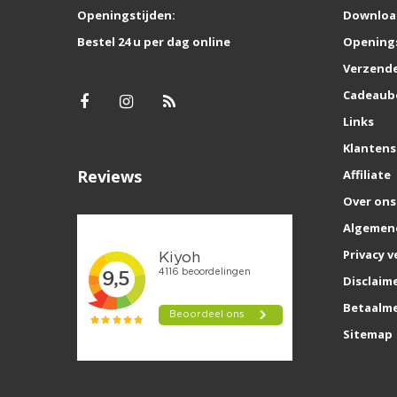
Openingstijden:
Downloa
Bestel 24 u per dag online
Opening
Verzende
Cadeaub
Links
Klantens
Reviews
Affiliate
Over ons
Algemen
Privacy v
Disclaim
Betaalm
Sitemap