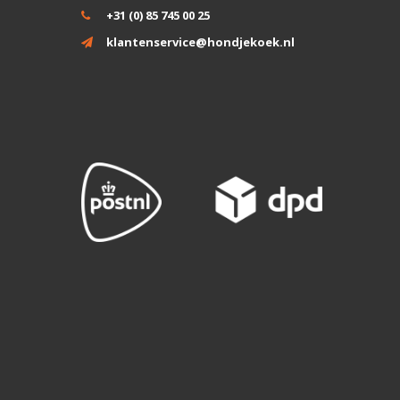
+31 (0) 85 745 00 25
klantenservice@hondjekoek.nl