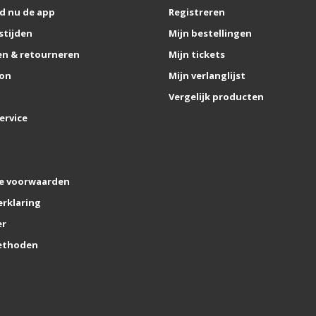
d nu de app
Registreren
stijden
Mijn bestellingen
n & retourneren
Mijn tickets
on
Mijn verlanglijst
Vergelijk producten
ervice
e voorwaarden
erklaring
er
ethoden