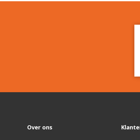
Over ons
Klante