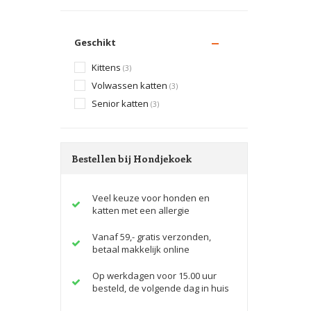
Geschikt
Kittens
(3)
Volwassen katten
(3)
Senior katten
(3)
Bestellen bij Hondjekoek
Veel keuze voor honden en
katten met een allergie
Vanaf 59,- gratis verzonden,
betaal makkelijk online
Op werkdagen voor 15.00 uur
besteld, de volgende dag in huis