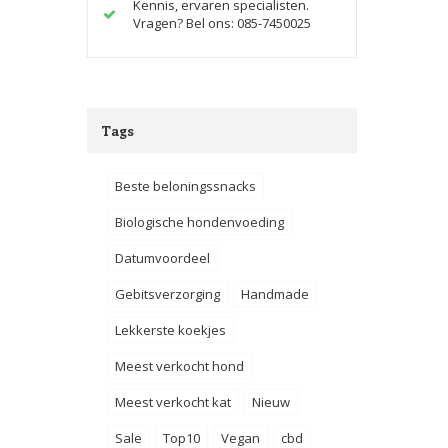
Kennis, ervaren specialisten.
Vragen? Bel ons: 085-7450025
Tags
Beste beloningssnacks
Biologische hondenvoeding
Datumvoordeel
Gebitsverzorging
Handmade
Lekkerste koekjes
Meest verkocht hond
Meest verkocht kat
Nieuw
Sale
Top10
Vegan
cbd