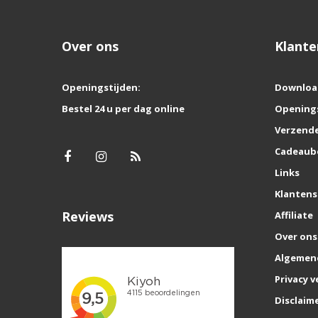
Over ons
Klante
Openingstijden:
Downloa
Bestel 24 u per dag online
Opening
Verzende
Cadeaub
Links
Klantens
Reviews
Affiliate
Over ons
Algemen
Privacy v
Disclaim