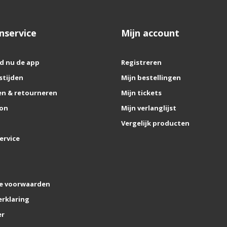
nservice
Mijn account
d nu de app
Registreren
stijden
Mijn bestellingen
n & retourneren
Mijn tickets
on
Mijn verlanglijst
Vergelijk producten
ervice
e voorwaarden
erklaring
er