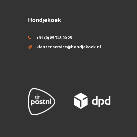
Hondjekoek
+31 (0) 85 745 00 25
klantenservice@hondjekoek.nl