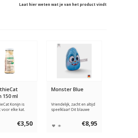
Laat hier weten wat je van het product vindt
thieCat
Monster Blue
n 150 ml
eCat Konijn is
Vriendelijk, zacht en altijd
 voor elke kat.
speelklaar! Dit blauwe
ttensmo...
monstert...
€3,50
€8,95