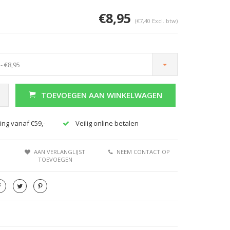
€8,95
(€7,40 Excl. btw)
- €8,95
TOEVOEGEN AAN WINKELWAGEN
ing vanaf €59,-
Veilig online betalen
AAN VERLANGLIJST
NEEM CONTACT OP
TOEVOEGEN