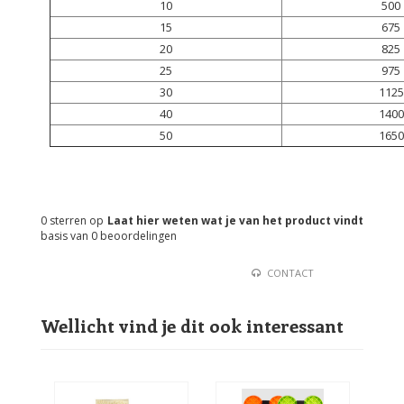
10
500
15
675
20
825
25
975
30
1125
40
1400
50
1650
0
sterren op
Laat hier weten wat je van het product vindt
basis van
0
beoordelingen
CONTACT
Wellicht vind je dit ook interessant