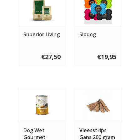
Superior Living
Slodog
€27,50
€19,95
Dog Wet
Vleesstrips
Gourmet
Gans 200 gram