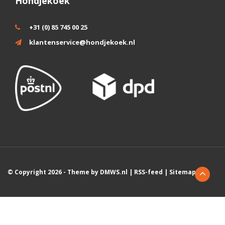
Hondjekoek
+31 (0) 85 745 00 25
klantenservice@hondjekoek.nl
© Copyright 2026 - Theme by
DMWS.nl
|
RSS-feed
|
Sitemap