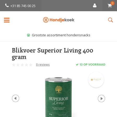
0
+31 85 745 00 25
Grootste assortiment hondensnacks
Blikvoer Superior Living 400
gram
0 reviews
13 OP VOORRAAD