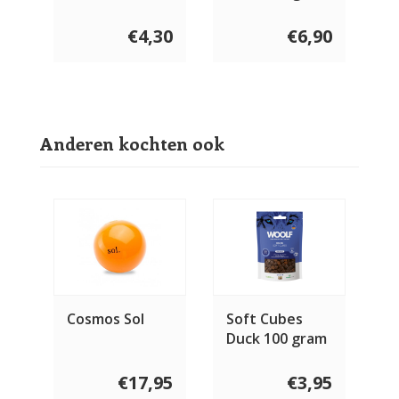
Turkey, Goose
& Rabbit 400
€4,30
€6,90
gram
Anderen kochten ook
Cosmos Sol
Soft Cubes
Duck 100 gram
€17,95
€3,95