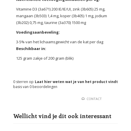
Vitamine D3 (3a671) 200 IE/IE/UI, zink (3b605) 25 mg,
mangaan (3b503) 1,4 mg, koper (3b405) 1 mg, jodium
(3b202) 0,75 mg, taurine (3a370) 1500 mg
Voedingsaanbeveling
:
3-5% van het lichaamsgewicht van de kat per dag
Beschikbaar in:
125 gram zakje of 200 gram (blik)
0
sterren op
Laat hier weten wat je van het product vindt
basis van
0
beoordelingen
CONTACT
Wellicht vind je dit ook interessant