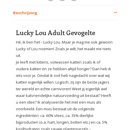
Beschrijving
Lucky Lou Adult Gevogelte
Hé, ik ben het - Lucky Lou. Maar je mag me ook gewoon
Lucky of Lou noemen! Zoals je wilt, het maakt me niets
uit.
Je leeft met kittens, volwassen katten zoals ik of
oudere katten en ze hebben altijd honger? Dan heb ik
iets voor je. Omdat ik ooit heb nagedacht over wat wij
katten eigenlijk willen. Logisch, zij zijn de beste jagers
ter wereld en echte carnivoren! Weet jij eigenlijk wel
waar katvriendelijke natuurvoeding uit bestaat? Heeft
u een idee? Ik analyseerde het met een muis als
voorbeeld. Een muis bestaat uit de volgende
ingrediënten: ca. 60% vlees, ca. 35% dierlijke
bijproducten (o.a. hart, longen, botten etc.) en ca. 5%
koolhydraten zoals rauwe plantenvezels -