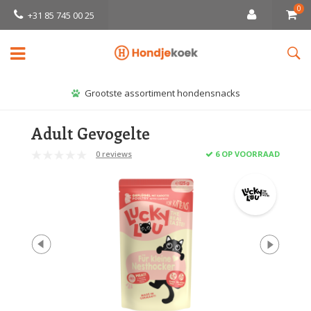
0
+31 85 745 00 25
Grootste assortiment hondensnacks
Adult Gevogelte
0 reviews
6 OP VOORRAAD