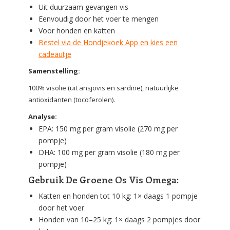
Uit duurzaam gevangen vis
Eenvoudig door het voer te mengen
Voor honden en katten
Bestel via de Hondjekoek App en kies een
cadeautje
Samenstelling:
100% visolie (uit ansjovis en sardine), natuurlijke
antioxidanten (tocoferolen).
Analyse:
EPA: 150 mg per gram visolie (270 mg per
pompje)
DHA: 100 mg per gram visolie (180 mg per
pompje)
Gebruik De Groene Os Vis Omega:
Katten en honden tot 10 kg: 1× daags 1 pompje
door het voer
Honden van 10–25 kg: 1× daags 2 pompjes door