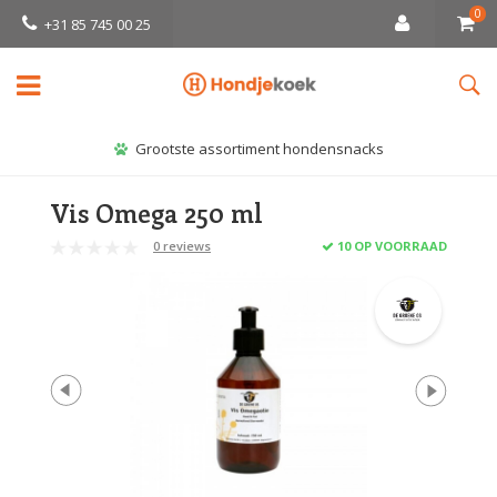
0
+31 85 745 00 25
Grootste assortiment hondensnacks
Vis Omega 250 ml
0 reviews
10 OP VOORRAAD