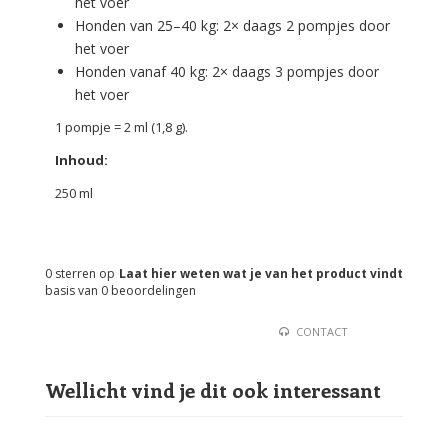
het voer
Honden van 25–40 kg: 2× daags 2 pompjes door
het voer
Honden vanaf 40 kg: 2× daags 3 pompjes door
het voer
1 pompje = 2 ml (1,8 g).
Inhoud:
250 ml
0
sterren op
Laat hier weten wat je van het product vindt
basis van
0
beoordelingen
CONTACT
Wellicht vind je dit ook interessant