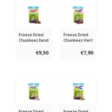
Freeze Dried
Freeze Dried
Chunkeez Eend
Chunkeez Hert
60 gram
60 gram
€9,50
€7,90
Freeze Dried
Freeze Dried