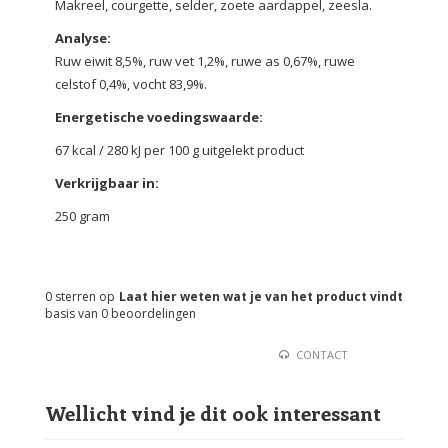
Makreel, courgette, selder, zoete aardappel, zeesla.
Analyse:
Ruw eiwit 8,5%, ruw vet 1,2%, ruwe as 0,67%, ruwe
celstof 0,4%, vocht 83,9%.
Energetische voedingswaarde:
67 kcal / 280 kJ per 100 g uitgelekt product
Verkrijgbaar in:
250 gram
0
sterren op
Laat hier weten wat je van het product vindt
basis van
0
beoordelingen
CONTACT
Wellicht vind je dit ook interessant