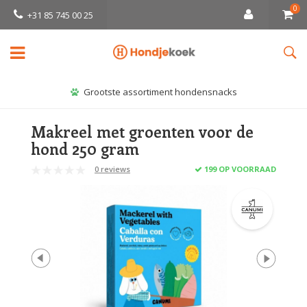
0
+31 85 745 00 25
Grootste assortiment hondensnacks
Makreel met groenten voor de
hond 250 gram
0 reviews
199 OP VOORRAAD