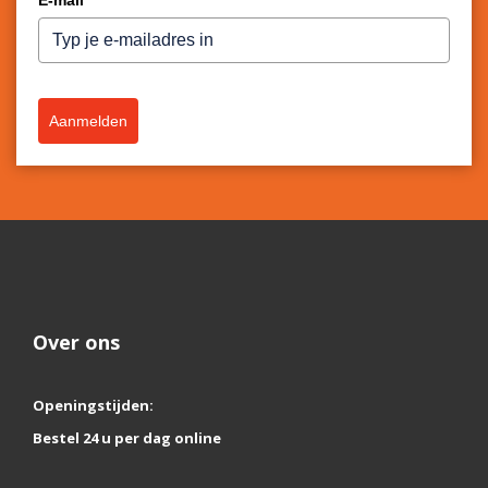
E-mail
*
Aanmelden
Over ons
Openingstijden:
Bestel 24 u per dag online