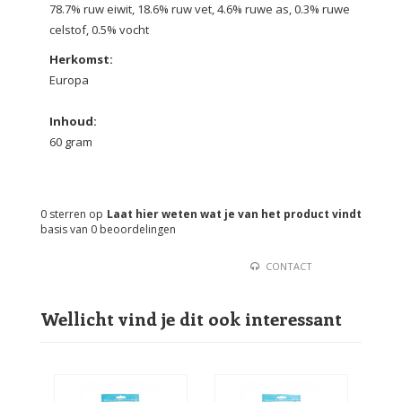
78.7% ruw eiwit, 18.6% ruw vet, 4.6% ruwe as, 0.3% ruwe
celstof, 0.5% vocht
Herkomst:
Europa
Inhoud:
60 gram
0
sterren op
Laat hier weten wat je van het product vindt
basis van
0
beoordelingen
CONTACT
Wellicht vind je dit ook interessant