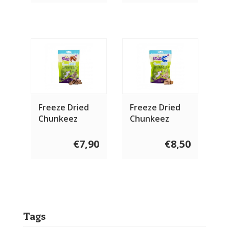
Freeze Dried
Freeze Dried
Chunkeez
Chunkeez
Struisvogel 60
Tonijn 60 gram
gram
€7,90
€8,50
Tags