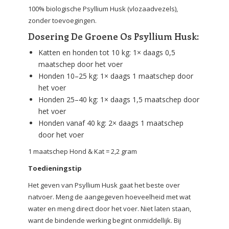
100% biologische Psyllium Husk (vlozaadvezels),
zonder toevoegingen.
Dosering De Groene Os Psyllium Husk:
Katten en honden tot 10 kg: 1× daags 0,5
maatschep door het voer
Honden 10–25 kg: 1× daags 1 maatschep door
het voer
Honden 25–40 kg: 1× daags 1,5 maatschep door
het voer
Honden vanaf 40 kg: 2× daags 1 maatschep
door het voer
1 maatschep Hond & Kat = 2,2 gram
Toedieningstip
Het geven van Psyllium Husk gaat het beste over
natvoer. Meng de aangegeven hoeveelheid met wat
water en meng direct door het voer. Niet laten staan,
want de bindende werking begint onmiddellijk. Bij