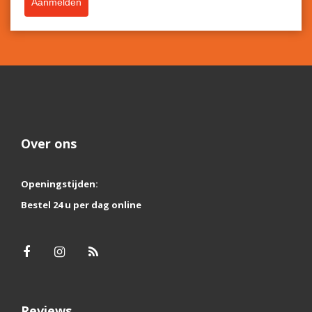
Aanmelden
Over ons
Openingstijden:
Bestel 24 u per dag online
Reviews