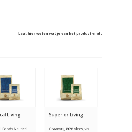
Laat hier weten wat je van het product vindt
cal Living
Superior Living
al Foods Nautical
Graanvrij, 80% vlees, vis