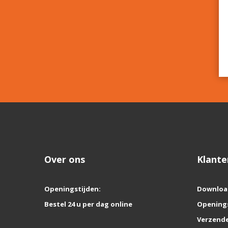
Over ons
Klante
Openingstijden:
Downloa
Bestel 24 u per dag online
Opening
Verzende