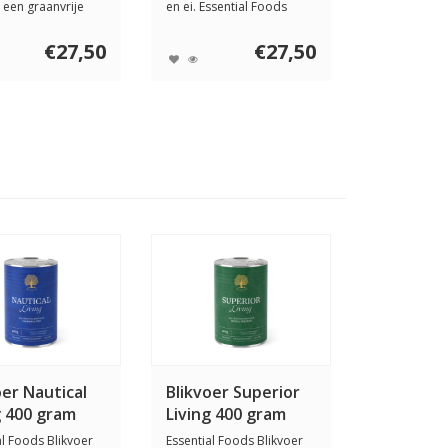
s een graanvrije
en ei. Essential Foods
 v...
Superior L...
€27,50
€27,50
oer Nautical
Blikvoer Superior
g 400 gram
Living 400 gram
al Foods Blikvoer
Essential Foods Blikvoer