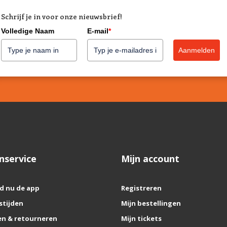
Schrijf je in voor onze nieuwsbrief!
Volledige Naam
E-mail
*
Aanmelden
nservice
Mijn account
d nu de app
Registreren
stijden
Mijn bestellingen
n & retourneren
Mijn tickets