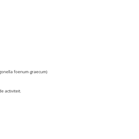
rigonella foenum-graecum)
activiteit.