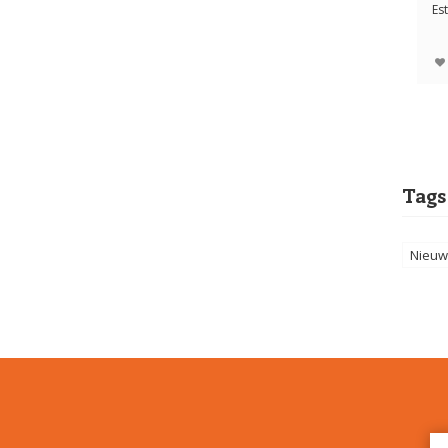
Est
hee
Tags
Nieuw