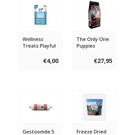
Wellness
The Only One
Treats Playful
Puppies
Pup 100 gram
€4,00
€27,95
Gestoomde 5
Freeze Dried