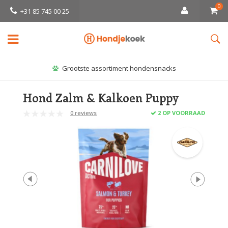
0
+31 85 745 00 25
Grootste assortiment hondensnacks
Hond Zalm & Kalkoen Puppy
0 reviews
2 OP VOORRAAD