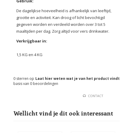
Gebruik:
De dagelijkse hoeveelheid is afhankelijk van leeftijd,
grootte en activiteit. Kan droog of licht bevochtigd
gegeven worden en verdeeld worden over 3 tot 5
maaltijden per dag. Zorg altijd voor vers drinkwater.
Verkrijgbaar in:
1,5 KG en 4 KG
0
sterren op
Laat hier weten wat je van het product vindt
basis van
0
beoordelingen
CONTACT
Wellicht vind je dit ook interessant