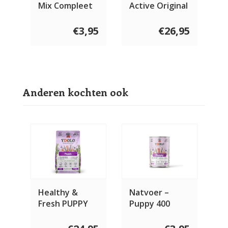
Mix Compleet
Active Original
600 gram
€3,95
€26,95
Anderen kochten ook
Healthy &
Natvoer –
Fresh PUPPY
Puppy 400
gram