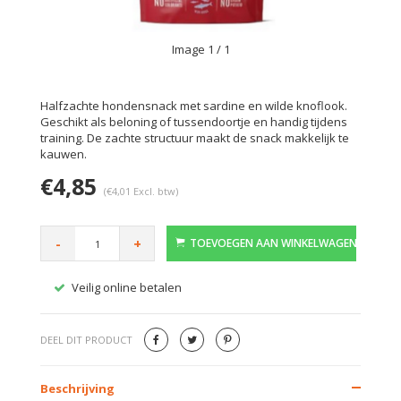
Image
1
/ 1
Halfzachte hondensnack met sardine en wilde knoflook.
Geschikt als beloning of tussendoortje en handig tijdens
training. De zachte structuur maakt de snack makkelijk te
kauwen.
€4,85
(€4,01 Excl. btw)
-
+
TOEVOEGEN AAN WINKELWAGEN
Veilig online betalen
Gratis
DEEL DIT PRODUCT
Beschrijving