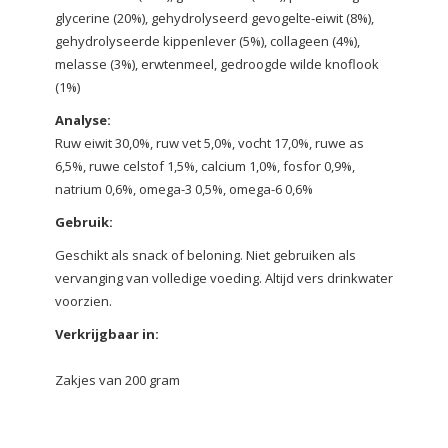
glycerine (20%), gehydrolyseerd gevogelte-eiwit (8%),
gehydrolyseerde kippenlever (5%), collageen (4%),
melasse (3%), erwtenmeel, gedroogde wilde knoflook
(1%)
Analyse:
Ruw eiwit 30,0%, ruw vet 5,0%, vocht 17,0%, ruwe as
6,5%, ruwe celstof 1,5%, calcium 1,0%, fosfor 0,9%,
natrium 0,6%, omega-3 0,5%, omega-6 0,6%
Gebruik:
Geschikt als snack of beloning. Niet gebruiken als
vervanging van volledige voeding. Altijd vers drinkwater
voorzien.
Verkrijgbaar in:
Zakjes van 200 gram