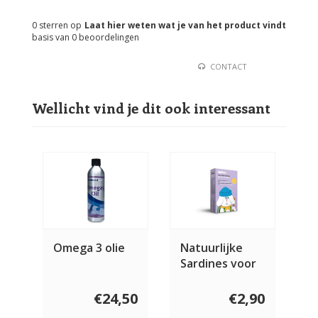
0
sterren op
Laat hier weten wat je van het product vindt
basis van
0
beoordelingen
CONTACT
Wellicht vind je dit ook interessant
Omega 3 olie
Natuurlijke
Sardines voor
de hond 115
gram
€24,50
€2,90