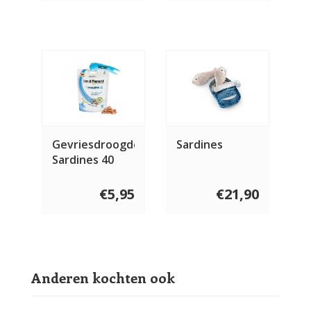
Gevriesdroogde
Sardines
Sardines 40
gram
€5,95
€21,90
Anderen kochten ook