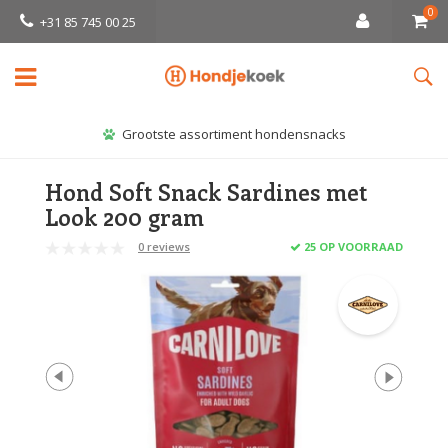
0
+31 85 745 00 25
Grootste assortiment hondensnacks
Hond Soft Snack Sardines met
Look 200 gram
0 reviews
25 OP VOORRAAD