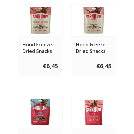
Hond Freeze
Hond Freeze
Dried Snacks
Dried Snacks
Hert Kalkoen
Kalkoen 60
60 gram
gram
€6,45
€6,45