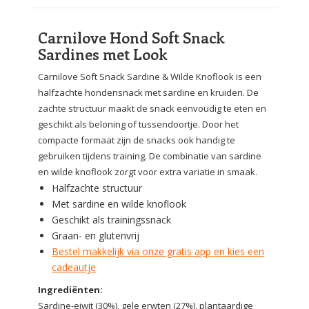
Carnilove Hond Soft Snack
Sardines met Look
Carnilove Soft Snack Sardine & Wilde Knoflook is een
halfzachte hondensnack met sardine en kruiden. De
zachte structuur maakt de snack eenvoudig te eten en
geschikt als beloning of tussendoortje. Door het
compacte formaat zijn de snacks ook handig te
gebruiken tijdens training. De combinatie van sardine
en wilde knoflook zorgt voor extra variatie in smaak.
Halfzachte structuur
Met sardine en wilde knoflook
Geschikt als trainingssnack
Graan- en glutenvrij
Bestel makkelijk via onze gratis app en kies een
cadeautje
Ingrediënten:
Sardine-eiwit (30%), gele erwten (27%), plantaardige