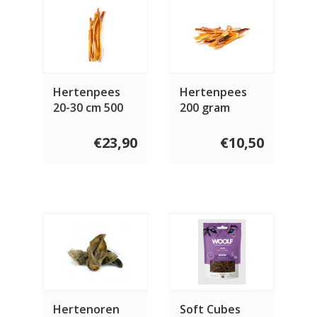
Hertenpees
Hertenpees
20-30 cm 500
200 gram
gram
€23,90
€10,50
Hertenoren
Soft Cubes