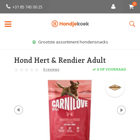
0
+31 85 745 00 25
Grootste assortiment hondensnacks
Hond Hert & Rendier Adult
0 reviews
6 OP VOORRAAD