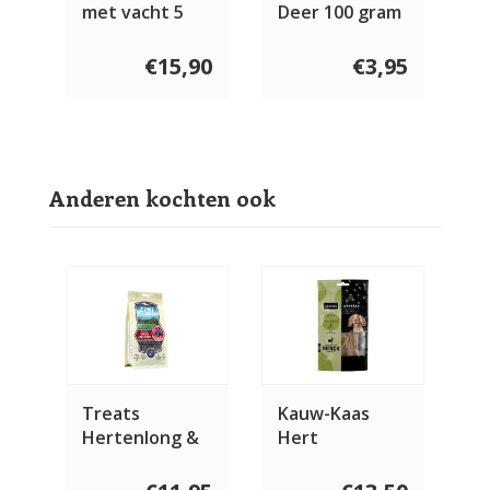
met vacht 5
Deer 100 gram
stuks
€15,90
€3,95
Anderen kochten ook
Treats
Kauw-Kaas
Hertenlong &
Hert
Nieren 60 gram